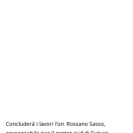
Concluderá i lavori l’on. Rossano Sasso,
responsabile per il centro sud di Futuro