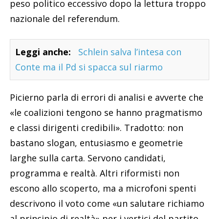
peso politico eccessivo dopo la lettura troppo
nazionale del referendum.
Leggi anche:
Schlein salva l’intesa con
Conte ma il Pd si spacca sul riarmo
Picierno parla di errori di analisi e avverte che
«le coalizioni tengono se hanno pragmatismo
e classi dirigenti credibili». Tradotto: non
bastano slogan, entusiasmo e geometrie
larghe sulla carta. Servono candidati,
programma e realtà. Altri riformisti non
escono allo scoperto, ma a microfoni spenti
descrivono il voto come «un salutare richiamo
al principio di realtà» per i vertici del partito.