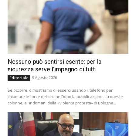
Nessuno può sentirsi esente: per la
sicurezza serve l’impegno di tutti
3 Agosto 2026
Editoriale
Se occorre, dimostriamo di esserci usando il telefono per
chiamare le forze dell’ordine Dopo la pubblicazione, su queste
colonne, all’indomani della «violenta protesta» di Bologna...