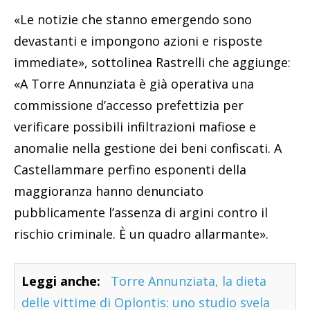
«Le notizie che stanno emergendo sono
devastanti e impongono azioni e risposte
immediate», sottolinea Rastrelli che aggiunge:
«A Torre Annunziata è già operativa una
commissione d’accesso prefettizia per
verificare possibili infiltrazioni mafiose e
anomalie nella gestione dei beni confiscati. A
Castellammare perfino esponenti della
maggioranza hanno denunciato
pubblicamente l’assenza di argini contro il
rischio criminale. È un quadro allarmante».
Leggi anche:
Torre Annunziata, la dieta
delle vittime di Oplontis: uno studio svela