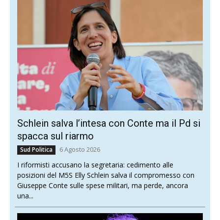
Schlein salva l’intesa con Conte ma il Pd si
spacca sul riarmo
6 Agosto 2026
Sud Politica
I riformisti accusano la segretaria: cedimento alle
posizioni del M5S Elly Schlein salva il compromesso con
Giuseppe Conte sulle spese militari, ma perde, ancora
una...