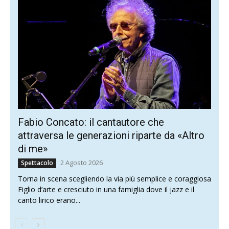
Fabio Concato: il cantautore che
attraversa le generazioni riparte da «Altro
di me»
2 Agosto 2026
Spettacolo
Torna in scena scegliendo la via più semplice e coraggiosa
Figlio d’arte e cresciuto in una famiglia dove il jazz e il
canto lirico erano...