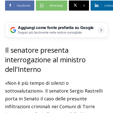
Facebook
WhatsApp
X
Linke
Aggiungi come fonte preferita su Google
Seguici più facilmente nelle notizie consigliate
Il senatore presenta
interrogazione al ministro
dell’Interno
«Non è più tempo di silenzi o
sottovalutazioni». Il senatore Sergio Rastrelli
porta in Senato il caso delle presunte
infiltrazioni criminali nei Comuni di Torre