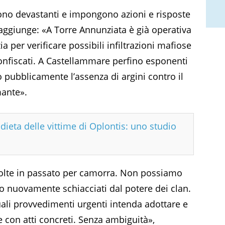
no devastanti e impongono azioni e risposte
 aggiunge: «A Torre Annunziata è già operativa
 per verificare possibili infiltrazioni mafiose
onfiscati. A Castellammare perfino esponenti
pubblicamente l’assenza di argini contro il
mante».
dieta delle vittime di Oplontis: uno studio
iolte in passato per camorra. Non possiamo
no nuovamente schiacciati dal potere dei clan.
uali provvedimenti urgenti intenda adottare e
e con atti concreti. Senza ambiguità»,