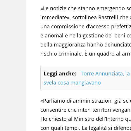
«Le notizie che stanno emergendo so
immediate», sottolinea Rastrelli che
una commissione d’accesso prefettizia
e anomalie nella gestione dei beni c
della maggioranza hanno denunciato 
rischio criminale. È un quadro allar
Leggi anche:
Torre Annunziata, la 
svela cosa mangiavano
«Parliamo di amministrazioni già sc
consentire che interi territori venga
Ho chiesto al Ministro dell’Interno q
con quali tempi. La legalità si difend