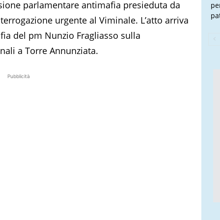
ione parlamentare antimafia presieduta da
pe
pa
errogazione urgente al Viminale. L’atto arriva
afia del pm Nunzio Fragliasso sulla
nali a Torre Annunziata.
Pubblicità