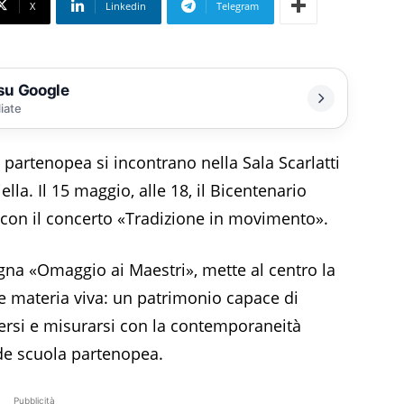
X
Linkedin
Telegram
 su Google
liate
partenopea si incontrano nella Sala Scarlatti
lla. Il 15 maggio, alle 18, il Bicentenario
 con il concerto «Tradizione in movimento».
gna «Omaggio ai Maestri», mette al centro la
 materia viva: un patrimonio capace di
versi e misurarsi con la contemporaneità
nde scuola partenopea.
Pubblicità