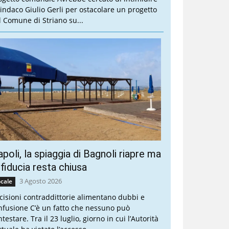
 sindaco Giulio Gerli per ostacolare un progetto
l Comune di Striano su...
poli, la spiaggia di Bagnoli riapre ma
 fiducia resta chiusa
3 Agosto 2026
cale
cisioni contraddittorie alimentano dubbi e
nfusione C’è un fatto che nessuno può
testare. Tra il 23 luglio, giorno in cui l’Autorità