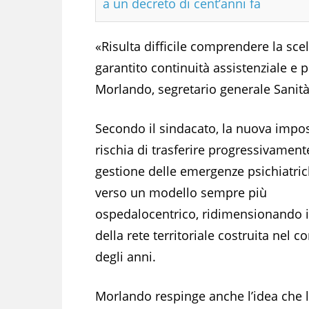
a un decreto di cent’anni fa
«Risulta difficile comprendere la sce
garantito continuità assistenziale e p
Morlando, segretario generale Sanità
Secondo il sindacato, la nuova impo
rischia di trasferire progressivament
gestione delle emergenze psichiatri
verso un modello sempre più
ospedalocentrico, ridimensionando i
della rete territoriale costruita nel c
degli anni.
Morlando respinge anche l’idea che 