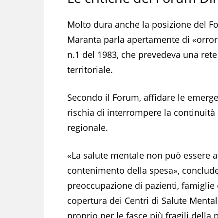
Molto dura anche la posizione del For
Maranta parla apertamente di «orror
n.1 del 1983, che prevedeva una rete 
territoriale.
Secondo il Forum, affidare le emerge
rischia di interrompere la continuità
regionale.
«La salute mentale non può essere aff
contenimento della spesa», conclude
preoccupazione di pazienti, famiglie e
copertura dei Centri di Salute Menta
proprio per le fasce più fragili della