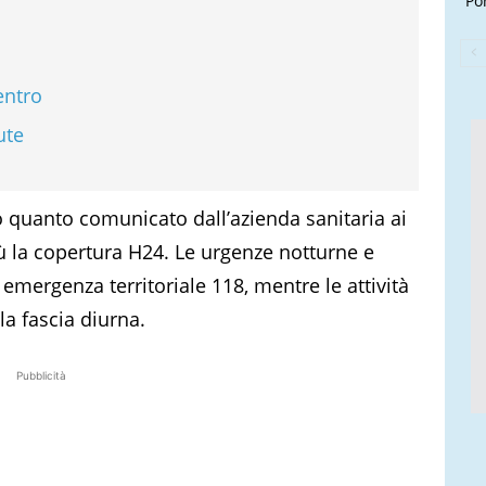
Por
entro
ute
quanto comunicato dall’azienda sanitaria ai
ù la copertura H24. Le urgenze notturne e
i emergenza territoriale 118, mentre le attività
a fascia diurna.
Pubblicità