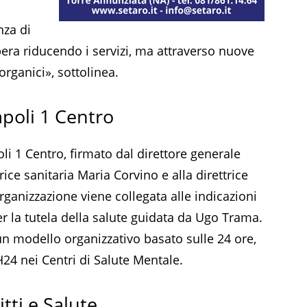
nza di
pera riducendo i servizi, ma attraverso nuove
rganici», sottolinea.
poli 1 Centro
i 1 Centro, firmato dal direttore generale
ice sanitaria Maria Corvino e alla direttrice
rganizzazione viene collegata alle indicazioni
r la tutela della salute guidata da Ugo Trama.
 un modello organizzativo basato sulle 24 ore,
24 nei Centri di Salute Mentale.
tti e Salute