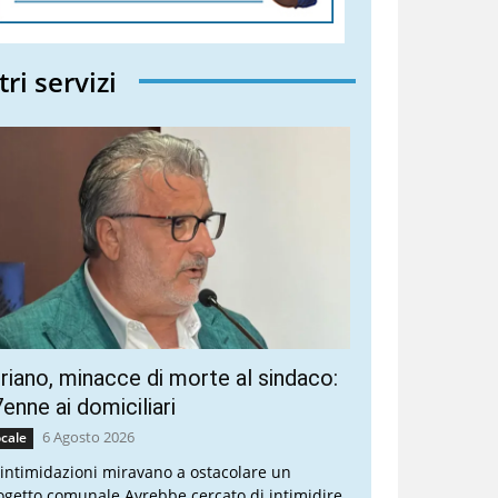
tri servizi
riano, minacce di morte al sindaco:
enne ai domiciliari
6 Agosto 2026
cale
 intimidazioni miravano a ostacolare un
ogetto comunale Avrebbe cercato di intimidire