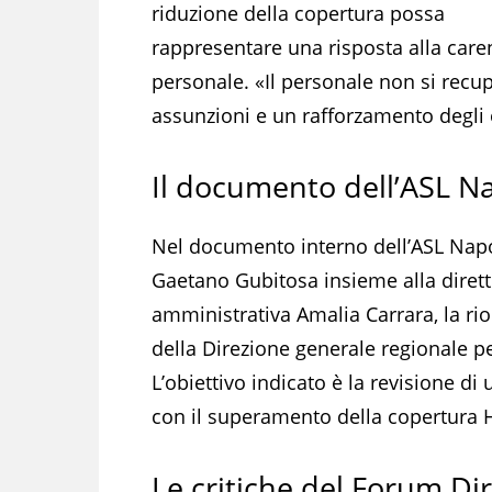
riduzione della copertura possa
rappresentare una risposta alla care
personale. «Il personale non si recu
assunzioni e un rafforzamento degli o
Il documento dell’ASL Na
Nel documento interno dell’ASL Napol
Gaetano Gubitosa insieme alla direttr
amministrativa Amalia Carrara, la rio
della Direzione generale regionale pe
L’obiettivo indicato è la revisione di
con il superamento della copertura H
Le critiche del Forum Diri