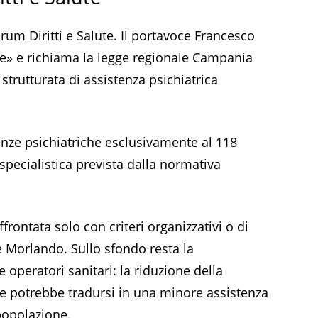
um Diritti e Salute. Il portavoce Francesco
e» e richiama la legge regionale Campania
strutturata di assistenza psichiatrica
nze psichiatriche esclusivamente al 118
 specialistica prevista dalla normativa
rontata solo con criteri organizzativi o di
 Morlando. Sullo sfondo resta la
 operatori sanitari: la riduzione della
le potrebbe tradursi in una minore assistenza
 popolazione.