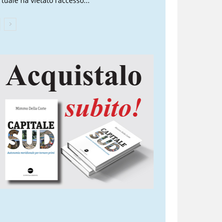
tuale ha vietato l’accesso...