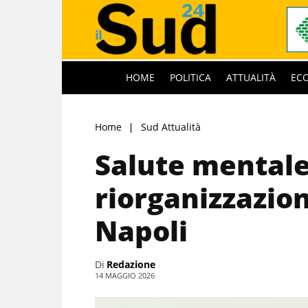
HOME
POLITICA
ATTUALITÀ
EC
Home
Sud Attualità
Salute mentale
riorganizzazio
Napoli
Di
Redazione
14 MAGGIO 2026