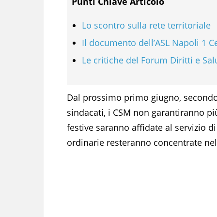
Punti Chiave Articolo
Lo scontro sulla rete territoriale
Il documento dell’ASL Napoli 1 C
Le critiche del Forum Diritti e Sal
Dal prossimo primo giugno, secondo 
sindacati, i CSM non garantiranno pi
festive saranno affidate al servizio d
ordinarie resteranno concentrate nell