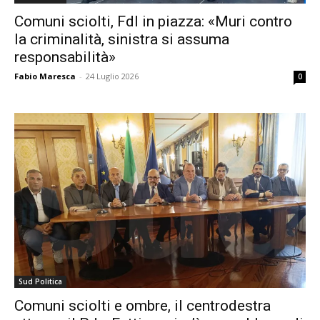
Comuni sciolti, FdI in piazza: «Muri contro
la criminalità, sinistra si assuma
responsabilità»
Fabio Maresca
-
24 Luglio 2026
0
Sud Politica
Comuni sciolti e ombre, il centrodestra