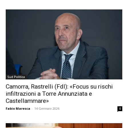
Sud Politica
Camorra, Rastrelli (FdI): «Focus su rischi
infiltrazioni a Torre Annunziata e
Castellammare»
Fabio Maresca
-
14 Gennaio 2026
0