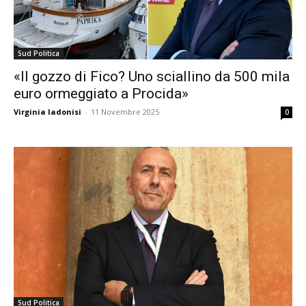
Sud Politica
«Il gozzo di Fico? Uno sciallino da 500 mila
euro ormeggiato a Procida»
Virginia Iadonisi
-
11 Novembre 2025
0
Sud Politica