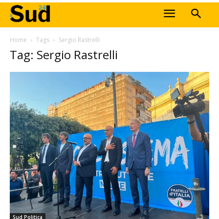
Home
Tags
Sergio Rastrelli
Tag: Sergio Rastrelli
Sud Politica