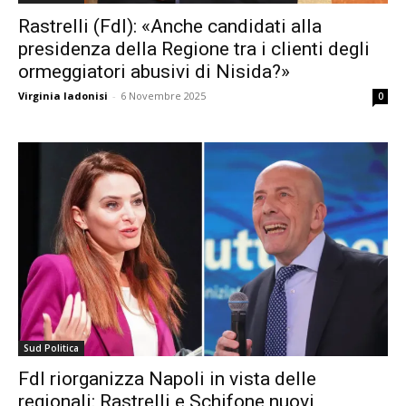
Rastrelli (FdI): «Anche candidati alla
presidenza della Regione tra i clienti degli
ormeggiatori abusivi di Nisida?»
Virginia Iadonisi
-
6 Novembre 2025
0
Sud Politica
FdI riorganizza Napoli in vista delle
regionali: Rastrelli e Schifone nuovi