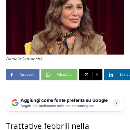
Daniela Santanchè
Facebook
WhatsApp
X
Linke
Aggiungi come fonte preferita su Google
Seguici più facilmente nelle notizie consigliate
Trattative febbrili nella