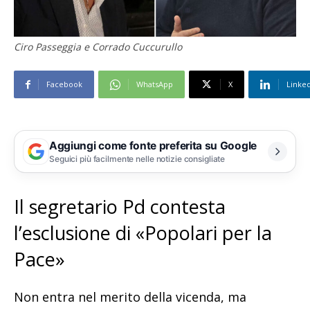
Ciro Passeggia e Corrado Cuccurullo
Facebook
WhatsApp
X
Linke
Aggiungi come fonte preferita su Google
Seguici più facilmente nelle notizie consigliate
Il segretario Pd contesta
l’esclusione di «Popolari per la
Pace»
Non entra nel merito della vicenda, ma