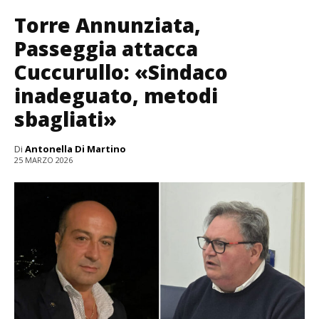
Torre Annunziata,
Passeggia attacca
Cuccurullo: «Sindaco
inadeguato, metodi
sbagliati»
Di
Antonella Di Martino
25 MARZO 2026