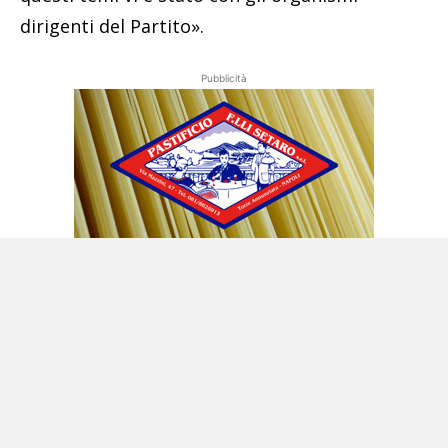
dirigenti del Partito».
Pubblicità
L’affondo su chi guida la città
Un’accusa politica diretta nei confronti