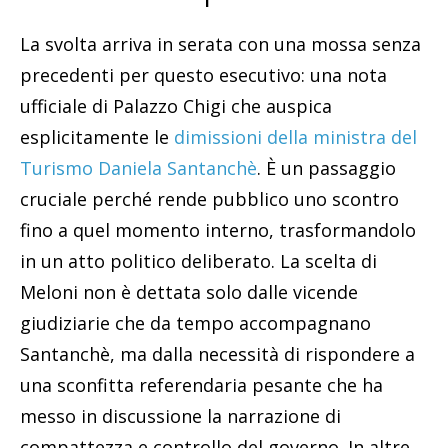
La svolta arriva in serata con una mossa senza
precedenti per questo esecutivo: una nota
ufficiale di Palazzo Chigi che auspica
esplicitamente le
dimissioni della ministra del
Turismo Daniela Santanchè
. È un passaggio
cruciale perché rende pubblico uno scontro
fino a quel momento interno, trasformandolo
in un atto politico deliberato. La scelta di
Meloni non è dettata solo dalle vicende
giudiziarie che da tempo accompagnano
Santanchè, ma dalla necessità di rispondere a
una sconfitta referendaria pesante che ha
messo in discussione la narrazione di
compattezza e controllo del governo. In altre