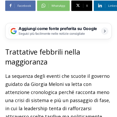
Facebook
WhatsApp
X
Linke
Aggiungi come fonte preferita su Google
Seguici più facilmente nelle notizie consigliate
Trattative febbrili nella
maggioranza
La sequenza degli eventi che scuote il governo
guidato da Giorgia Meloni va letta con
attenzione cronologica perché racconta meno
una crisi di sistema e più un passaggio di fase,
in cui la leadership tenta di rafforzarsi
attraverso scelte tardive ma politicamente