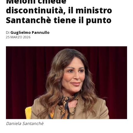
Meloni chiede
discontinuità, il ministro
Santanchè tiene il punto
Di
Guglielmo Pannullo
25 MARZO 2026
Daniela Santanchè