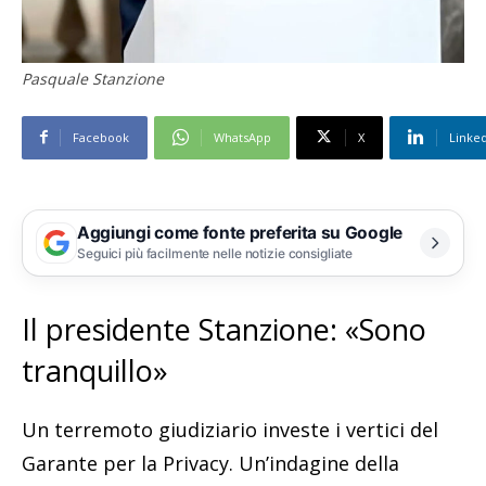
Pasquale Stanzione
Facebook
WhatsApp
X
Linke
Aggiungi come fonte preferita su Google
Seguici più facilmente nelle notizie consigliate
Il presidente Stanzione: «Sono
tranquillo»
Un terremoto giudiziario investe i vertici del
Garante per la Privacy. Un’indagine della