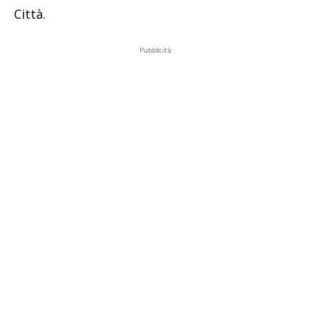
Città.
Pubblicità