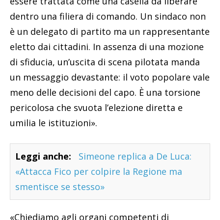
essere trattata come una casella da liberare
dentro una filiera di comando. Un sindaco non
è un delegato di partito ma un rappresentante
eletto dai cittadini. In assenza di una mozione
di sfiducia, un’uscita di scena pilotata manda
un messaggio devastante: il voto popolare vale
meno delle decisioni del capo. È una torsione
pericolosa che svuota l’elezione diretta e
umilia le istituzioni».
Leggi anche:
Simeone replica a De Luca:
«Attacca Fico per colpire la Regione ma
smentisce se stesso»
«Chiediamo agli organi competenti di