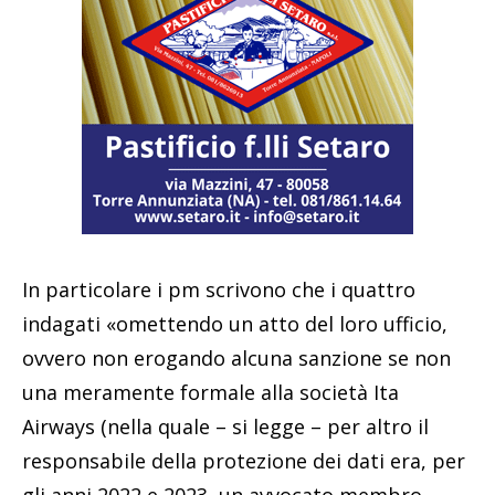
In particolare i pm scrivono che i quattro
indagati «omettendo un atto del loro ufficio,
ovvero non erogando alcuna sanzione se non
una meramente formale alla società Ita
Airways (nella quale – si legge – per altro il
responsabile della protezione dei dati era, per
gli anni 2022 e 2023, un avvocato membro