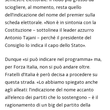
sciogliere, al momento, resta quello
dell’indicazione del nome del premier sulla
scheda elettorale. «Non è in sintonia con la
Costituzione – sottolinea il leader azzurro
Antonio Tajani – perché il presidente del
Consiglio lo indica il capo dello Stato».
Dunque «si può indicare nel programma» ma,
per Forza Italia, non si può andare oltre.
Fratelli d’Italia è però decisa a procedere su
questa strada. «Lo abbiamo spiegato anche
agli alleati: l’indicazione del nome accanto
all’elenco dei partiti che lo sostengono – è il
ragionamento di un big del partito della