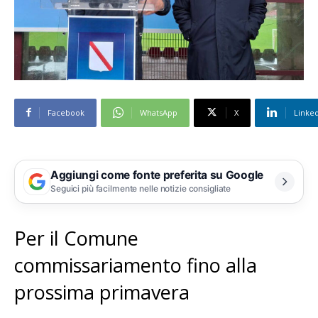
Facebook
WhatsApp
X
Linke
Aggiungi come fonte preferita su Google
Seguici più facilmente nelle notizie consigliate
Per il Comune
commissariamento fino alla
prossima primavera