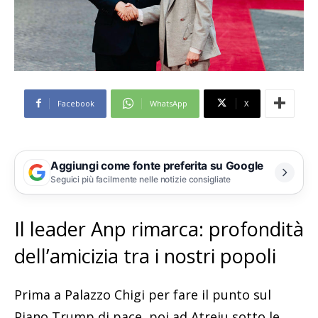
Facebook
WhatsApp
X
Aggiungi come fonte preferita su Google
Seguici più facilmente nelle notizie consigliate
Il leader Anp rimarca: profondità
dell’amicizia tra i nostri popoli
Prima a Palazzo Chigi per fare il punto sul
Piano Trump di pace, poi ad Atreju sotto le