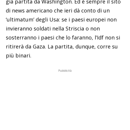
già partita da Washington. Ed è sempre il sito
di news americano che ieri dà conto di un
‘ultimatum’ degli Usa: se i paesi europei non
invieranno soldati nella Striscia o non
sosterranno i paesi che lo faranno, l’Idf non si
ritirerà da Gaza. La partita, dunque, corre su
più binari.
Pubblicità