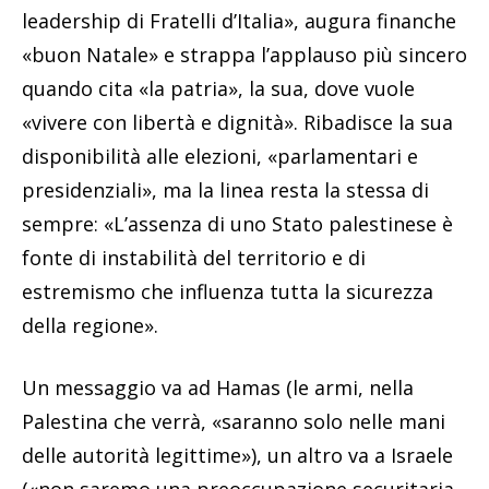
leadership di Fratelli d’Italia», augura finanche
«buon Natale» e strappa l’applauso più sincero
quando cita «la patria», la sua, dove vuole
«vivere con libertà e dignità». Ribadisce la sua
disponibilità alle elezioni, «parlamentari e
presidenziali», ma la linea resta la stessa di
sempre: «L’assenza di uno Stato palestinese è
fonte di instabilità del territorio e di
estremismo che influenza tutta la sicurezza
della regione».
Un messaggio va ad Hamas (le armi, nella
Palestina che verrà, «saranno solo nelle mani
delle autorità legittime»), un altro va a Israele
(«non saremo una preoccupazione securitaria