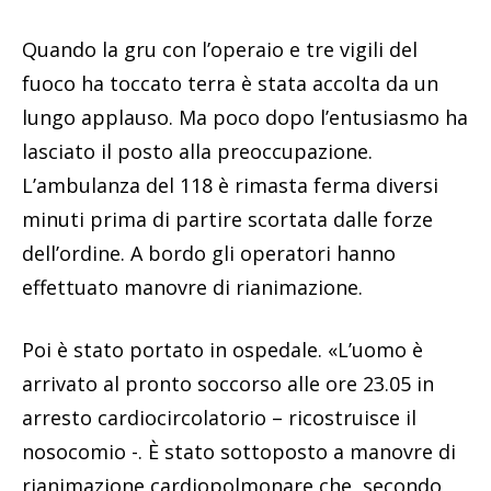
Quando la gru con l’operaio e tre vigili del
fuoco ha toccato terra è stata accolta da un
lungo applauso. Ma poco dopo l’entusiasmo ha
lasciato il posto alla preoccupazione.
L’ambulanza del 118 è rimasta ferma diversi
minuti prima di partire scortata dalle forze
dell’ordine. A bordo gli operatori hanno
effettuato manovre di rianimazione.
Poi è stato portato in ospedale. «L’uomo è
arrivato al pronto soccorso alle ore 23.05 in
arresto cardiocircolatorio – ricostruisce il
nosocomio -. È stato sottoposto a manovre di
rianimazione cardiopolmonare che, secondo