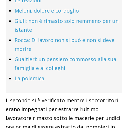
Le reazioni
Meloni: dolore e cordoglio
Giuli: non è rimasto solo nemmeno per un
istante
Rocca: Di lavoro non si può e non si deve
morire
Gualtieri: un pensiero commosso alla sua
famiglia e ai colleghi
La polemica
Il secondo si è verificato mentre i soccorritori
erano impegnati per estrarre l’ultimo
lavoratore rimasto sotto le macerie per undici
ore prima di essere estratto dai pompieri in