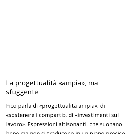
La progettualità «ampia», ma
sfuggente
Fico parla di «progettualità ampia», di
«sostenere i comparti», di «investimenti sul
lavoro». Espressioni altisonanti, che suonano
bene ma non si traducono in un piano preciso.