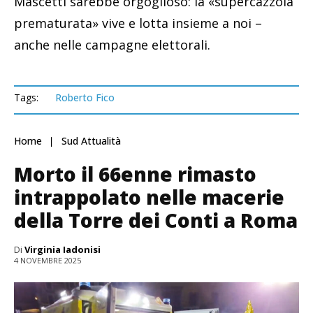
Mascetti sarebbe orgoglioso: la «supercazzola
prematurata» vive e lotta insieme a noi –
anche nelle campagne elettorali.
Tags:
Roberto Fico
Home
Sud Attualità
Morto il 66enne rimasto
intrappolato nelle macerie
della Torre dei Conti a Roma
Di
Virginia Iadonisi
4 NOVEMBRE 2025