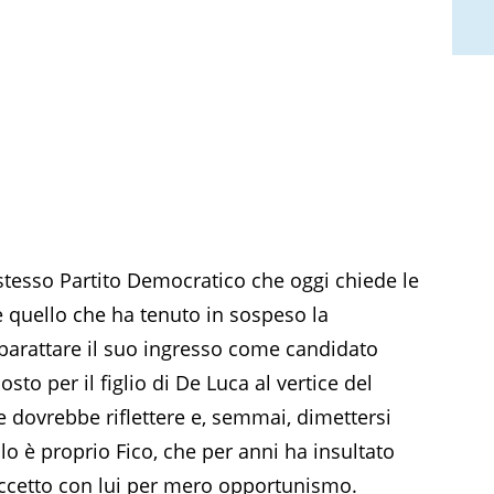
 stesso Partito Democratico che oggi chiede le
è quello che ha tenuto in sospeso la
 barattare il suo ingresso come candidato
to per il figlio di De Luca al vertice del
e dovrebbe riflettere e, semmai, dimettersi
lo è proprio Fico, che per anni ha insultato
ccetto con lui per mero opportunismo.