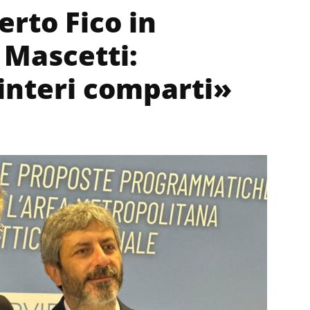
rto Fico in
 Mascetti:
 interi comparti»