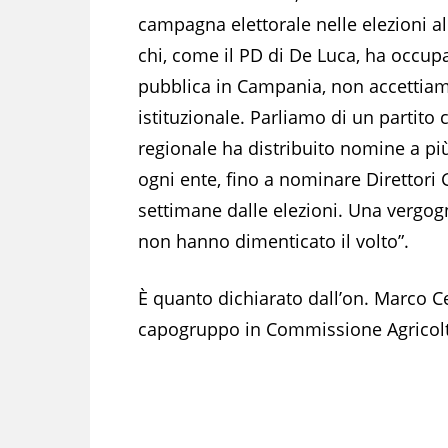
campagna elettorale nelle elezioni al
chi, come il PD di De Luca, ha occup
pubblica in Campania, non accettiam
istituzionale. Parliamo di un partito
regionale ha distribuito nomine a pi
ogni ente, fino a nominare Direttori
settimane dalle elezioni. Una vergogn
non hanno dimenticato il volto”.
È quanto dichiarato dall’on. Marco Cer
capogruppo in Commissione Agricolt