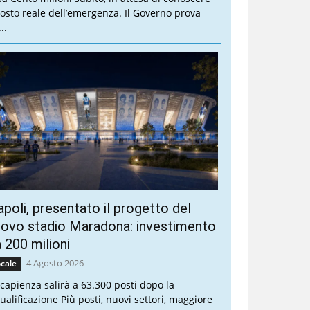
 costo reale dell’emergenza. Il Governo prova
..
poli, presentato il progetto del
ovo stadio Maradona: investimento
 200 milioni
4 Agosto 2026
cale
 capienza salirà a 63.300 posti dopo la
qualificazione Più posti, nuovi settori, maggiore