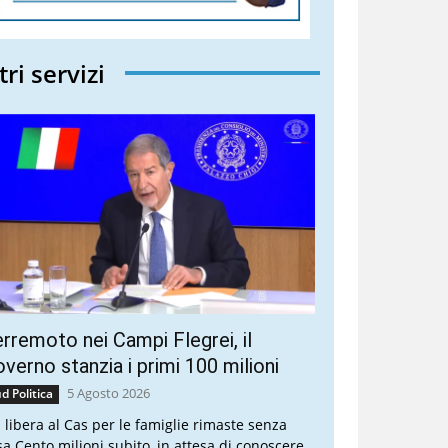
tri servizi
rremoto nei Campi Flegrei, il
verno stanzia i primi 100 milioni
5 Agosto 2026
d Politica
a libera al Cas per le famiglie rimaste senza
sa Cento milioni subito, in attesa di conoscere