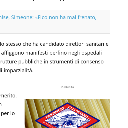
nise, Simeone: «Fico non ha mai frenato,
 lo stesso che ha candidato direttori sanitari e
 affiggono manifesti perfino negli ospedali
trutture pubbliche in strumenti di consenso
i imparzialità.
Pubblicità
merito.
n
 per lo