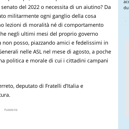
ac
 senato del 2022 o necessita di un aiutino? Da
du
ato militarmente ogni ganglio della cosa
o lezioni di moralità né di comportamento
 che negli ultimi mesi del proprio governo
ù non posso, piazzando amici e fedelissimi in
 Generali nelle ASL nel mese di agosto, a poche
a politica e morale di cui i cittadini campani
reto, deputato di Fratelli d’Italia e
ura.
Pubblicità