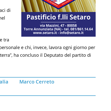
aci di
nel
e tra
 personale e chi, invece, lavora ogni giorno per
 terra”, ha concluso il Deputato del partito di
talia
Marco Cerreto