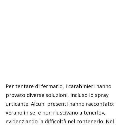
Per tentare di fermarlo, i carabinieri hanno
provato diverse soluzioni, incluso lo spray
urticante. Alcuni presenti hanno raccontato:
«Erano in sei e non riuscivano a tenerlo»,
evidenziando la difficoltà nel contenerlo. Nel