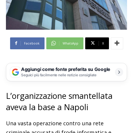
Facebook
WhatsApp
X
Aggiungi come fonte preferita su Google
Seguici più facilmente nelle notizie consigliate
L’organizzazione smantellata
aveva la base a Napoli
Una vasta operazione contro una rete
criminale accusata di frode informatica e