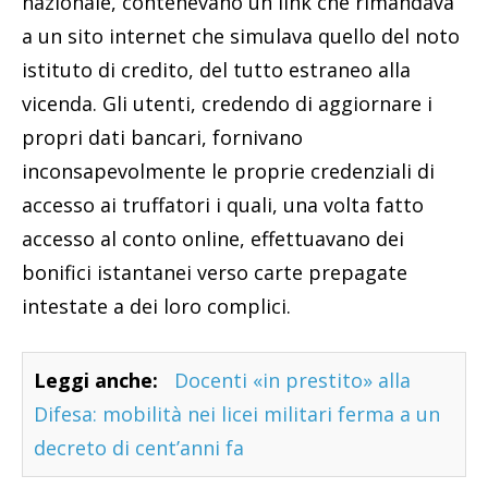
nazionale, contenevano un link che rimandava
a un sito internet che simulava quello del noto
istituto di credito, del tutto estraneo alla
vicenda. Gli utenti, credendo di aggiornare i
propri dati bancari, fornivano
inconsapevolmente le proprie credenziali di
accesso ai truffatori i quali, una volta fatto
accesso al conto online, effettuavano dei
bonifici istantanei verso carte prepagate
intestate a dei loro complici.
Leggi anche:
Docenti «in prestito» alla
Difesa: mobilità nei licei militari ferma a un
decreto di cent’anni fa