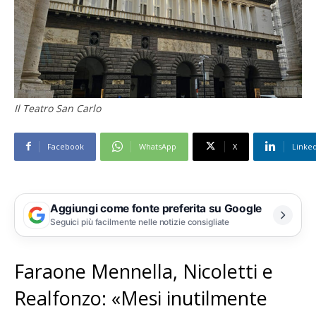
Il Teatro San Carlo
Facebook
WhatsApp
X
Linke
Aggiungi come fonte preferita su Google
Seguici più facilmente nelle notizie consigliate
Faraone Mennella, Nicoletti e
Realfonzo: «Mesi inutilmente