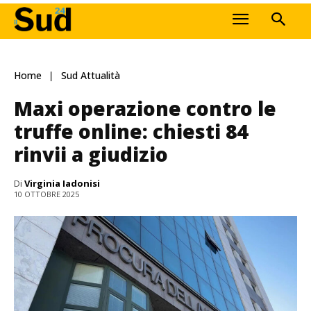
Home
Sud Attualità
Maxi operazione contro le
truffe online: chiesti 84
rinvii a giudizio
Di
Virginia Iadonisi
10 OTTOBRE 2025