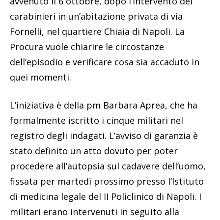
avvenuto il 6 ottobre, dopo l’intervento dei
carabinieri in un’abitazione privata di via
Fornelli, nel quartiere Chiaia di Napoli. La
Procura vuole chiarire le circostanze
dell’episodio e verificare cosa sia accaduto in
quei momenti.
L’iniziativa è della pm Barbara Aprea, che ha
formalmente iscritto i cinque militari nel
registro degli indagati. L’avviso di garanzia è
stato definito un atto dovuto per poter
procedere all’autopsia sul cadavere dell’uomo,
fissata per martedì prossimo presso l’Istituto
di medicina legale del II Policlinico di Napoli. I
militari erano intervenuti in seguito alla