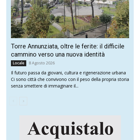
Torre Annunziata, oltre le ferite: il difficile
cammino verso una nuova identità
8 Agosto 2026
Locale
Il futuro passa da giovani, cultura e rigenerazione urbana
Ci sono città che convivono con il peso della propria storia
senza smettere di immaginare il...