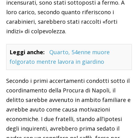
incensurati, sono stati sottoposti a fermo. A
loro carico, secondo quanto riferiscono i
carabinieri, sarebbero stati raccolti «forti
indizi» di colpevolezza.
Leggi anche:
Quarto, 54enne muore
folgorato mentre lavora in giardino
Secondo i primi accertamenti condotti sotto il
coordinamento della Procura di Napoli, il
delitto sarebbe avvenuto in ambito familiare e
avrebbe avuto come causa motivazioni
economiche. I due fratelli, stando all’ipotesi
degli inquirenti, avrebbero prima sedato il
padre con un sonnifero nel caffè, forse per