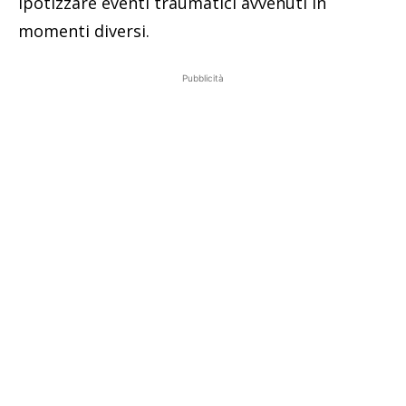
ipotizzare eventi traumatici avvenuti in
momenti diversi.
Pubblicità