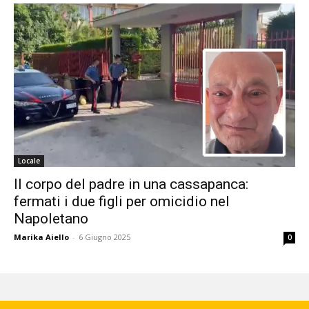
Locale
Il corpo del padre in una cassapanca:
fermati i due figli per omicidio nel
Napoletano
Marika Aiello
-
6 Giugno 2025
0