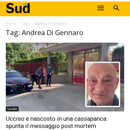
Home
Tags
Andrea Di Gennaro
Tag: Andrea Di Gennaro
Locale
Ucciso e nascosto in una cassapanca:
spunta il messaggio post mortem