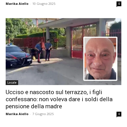
Marika Aiello
-
10 Giugno 2025
0
Locale
Ucciso e nascosto sul terrazzo, i figli
confessano: non voleva dare i soldi della
pensione della madre
Marika Aiello
-
7 Giugno 2025
0