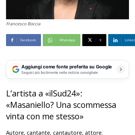
Francesco Boccia
Facebook
WhatsApp
X
Linke
Aggiungi come fonte preferita su Google
Seguici più facilmente nelle notizie consigliate
L’artista a «ilSud24»:
«Masaniello? Una scommessa
vinta con me stesso»
Autore, cantante, cantautore, attore: