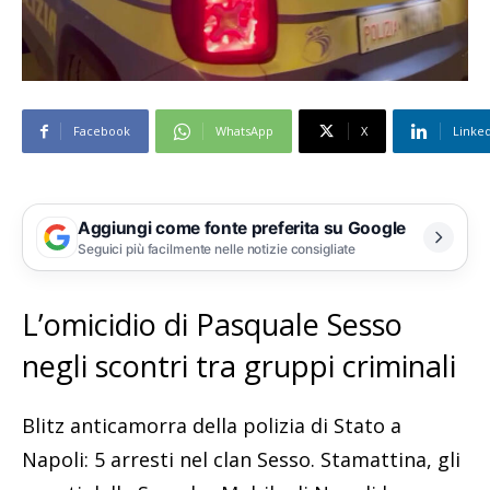
Facebook
WhatsApp
X
Linke
Aggiungi come fonte preferita su Google
Seguici più facilmente nelle notizie consigliate
L’omicidio di Pasquale Sesso
negli scontri tra gruppi criminali
Blitz anticamorra della polizia di Stato a
Napoli: 5 arresti nel clan Sesso. Stamattina, gli