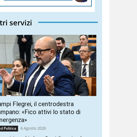
tri servizi
mpi Flegrei, il centrodestra
mpano: «Fico attivi lo stato di
mergenza»
6 Agosto 2026
d Politica