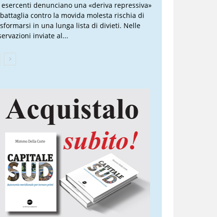
i esercenti denunciano una «deriva repressiva»
 battaglia contro la movida molesta rischia di
sformarsi in una lunga lista di divieti. Nelle
ervazioni inviate al...