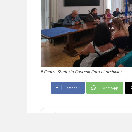
Il Centro Studi «la Contea» (foto di archivio)
Facebook
WhatsApp
Aggiungi come fonte preferita
Seguici più facilmente nelle notizie consig