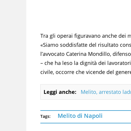
Tra gli operai figuravano anche dei 
«Siamo soddisfatte del risultato cons
l’avvocato Caterina Mondillo, difensor
– che ha leso la dignità dei lavorato
civile, occorre che vicende del gene
Leggi anche:
Melito, arrestato la
Melito di Napoli
Tags: