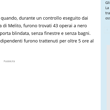
Gl
La
tra
9 quando, durante un controllo eseguito dai
oss
a di Melito, furono trovati 43 operai a nero
porta blindata, senza finestre e senza bagni.
dipendenti furono trattenuti per oltre 5 ore al
Pubblicità