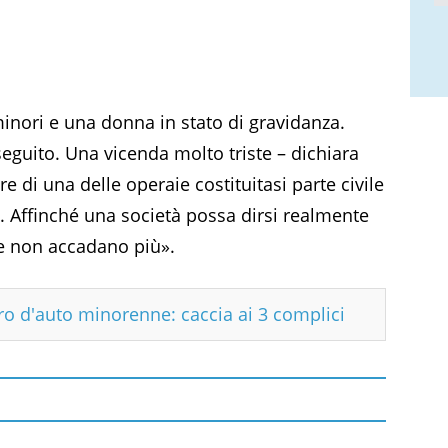
minori e una donna in stato di gravidanza.
eguito. Una vicenda molto triste – dichiara
e di una delle operaie costituitasi parte civile
ri. Affinché una società possa dirsi realmente
re non accadano più».
dro d'auto minorenne: caccia ai 3 complici