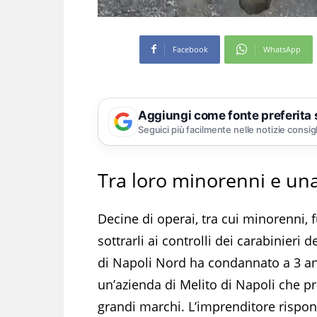
Facebook
WhatsApp
Aggiungi come fonte preferita
Seguici più facilmente nelle notizie consig
Tra loro minorenni e un
Decine di operai, tra cui minorenni, 
sottrarli ai controlli dei carabinieri
di Napoli Nord ha condannato a 3 anni
un’azienda di Melito di Napoli che pr
grandi marchi. L’imprenditore rispon