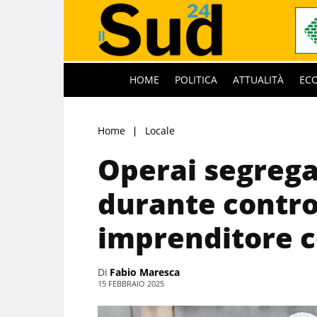
HOME
POLITICA
ATTUALITÀ
EC
Home
Locale
Operai segrega
durante control
imprenditore 
Di
Fabio Maresca
15 FEBBRAIO 2025