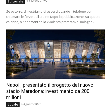
3 Agosto 2026
Editoriale
Se occorre, dimostriamo di esserci usando il telefono per
chiamare le forze dell’ordine Dopo la pubblicazione, su queste
colonne, all’indomani della «violenta protesta» di Bologna...
Napoli, presentato il progetto del nuovo
stadio Maradona: investimento da 200
milioni
4 Agosto 2026
Locale