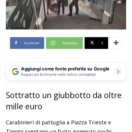
Facebook
WhatsApp
X
Aggiungi come fonte preferita su Google
Seguici più facilmente nelle notizie consigliate
Sottratto un giubbotto da oltre
mille euro
Carabinieri di pattuglia a Piazza Trieste e
Trento sventano un furto avvenuto pochi