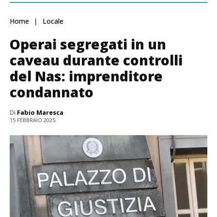
Home
Locale
Operai segregati in un
caveau durante controlli
del Nas: imprenditore
condannato
Di
Fabio Maresca
15 FEBBRAIO 2025