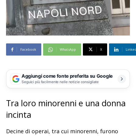
Facebook
WhatsApp
X
Linke
Aggiungi come fonte preferita su Google
Seguici più facilmente nelle notizie consigliate
Tra loro minorenni e una donna
incinta
Decine di operai, tra cui minorenni, furono