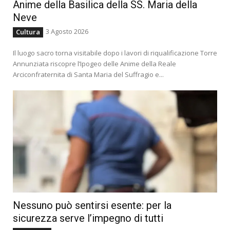
Anime della Basilica della SS. Maria della
Neve
3 Agosto 2026
Cultura
Il luogo sacro torna visitabile dopo i lavori di riqualificazione Torre
Annunziata riscopre l’Ipogeo delle Anime della Reale
Arciconfraternita di Santa Maria del Suffragio e...
Nessuno può sentirsi esente: per la
sicurezza serve l’impegno di tutti