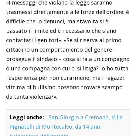
«I messaggi che violano la legge saranno
trasmessi direttamente alle forze dell’ordine: è
difficile che io denunci, ma stavolta si è
passato il limite ed è necessario che siano
contattati i genitori». «Se si riserva al primo
cittadino un comportamento del genere –
prosegue il sindaco – cosa si fa a un compagno
o una compagna con cui ci si litiga? Io ho tutta
l’esperienza per non curarmene, ma i ragazzi
vittima di bullismo possono trovare scampo
da tanta violenza?».
Leggi anche:
San Giorgio a Cremano, Villa
Pignatelli di Montecalvo: da 14 anni
prigioniera dell’acciaio