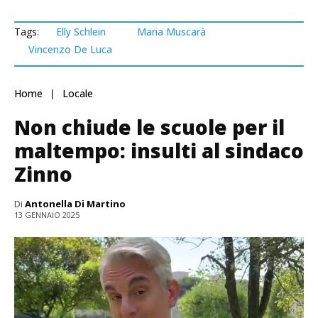
Tags:
Elly Schlein
Maria Muscarà
Vincenzo De Luca
Home
Locale
Non chiude le scuole per il
maltempo: insulti al sindaco
Zinno
Di
Antonella Di Martino
13 GENNAIO 2025