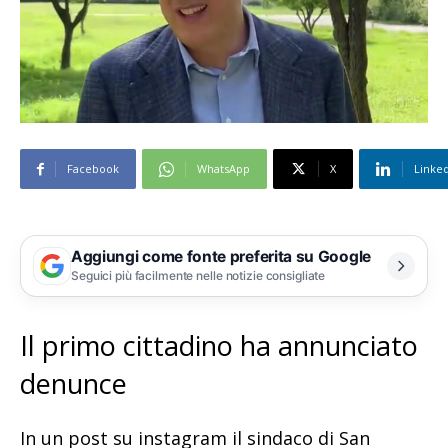
Facebook
WhatsApp
X
Linke
Aggiungi come fonte preferita su Google
Seguici più facilmente nelle notizie consigliate
Il primo cittadino ha annunciato
denunce
In un post su instagram il sindaco di San