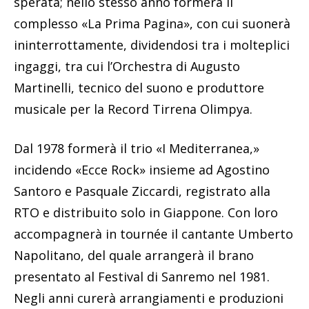
sperata; nello stesso anno formerà il
complesso «La Prima Pagina», con cui suonerà
ininterrottamente, dividendosi tra i molteplici
ingaggi, tra cui l’Orchestra di Augusto
Martinelli, tecnico del suono e produttore
musicale per la Record Tirrena Olimpya.
Dal 1978 formerà il trio «I Mediterranea,»
incidendo «Ecce Rock» insieme ad Agostino
Santoro e Pasquale Ziccardi, registrato alla
RTO e distribuito solo in Giappone. Con loro
accompagnerà in tournée il cantante Umberto
Napolitano, del quale arrangerà il brano
presentato al Festival di Sanremo nel 1981.
Negli anni curerà arrangiamenti e produzioni