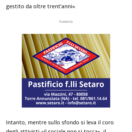
gestito da oltre trent’anni».
Pubblicità
Intanto, mentre sullo sfondo si leva il coro
degli attivisti «il sociale non si tocca», il