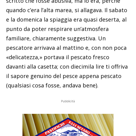
scritto che fosse abusiva, ma lo era, perché
quando c’era l’alta marea, si allagava. Il sabato
e la domenica la spiaggia era quasi deserta, al
punto da poter respirare un’atmosfera
familiare, chiaramente suggestiva. Un
pescatore arrivava al mattino e, con non poca
«delicatezza,» portava il pescato fresco
davanti alla casetta; con diecimila lire ti offriva
il sapore genuino del pesce appena pescato
(qualsiasi cosa fosse, andava bene).
Pubblicità