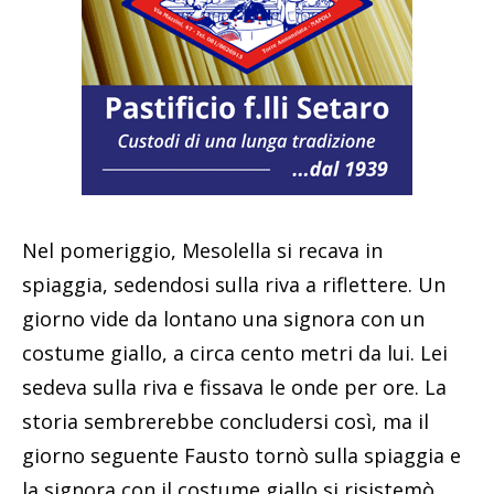
Nel pomeriggio, Mesolella si recava in
spiaggia, sedendosi sulla riva a riflettere. Un
giorno vide da lontano una signora con un
costume giallo, a circa cento metri da lui. Lei
sedeva sulla riva e fissava le onde per ore. La
storia sembrerebbe concludersi così, ma il
giorno seguente Fausto tornò sulla spiaggia e
la signora con il costume giallo si risistemò