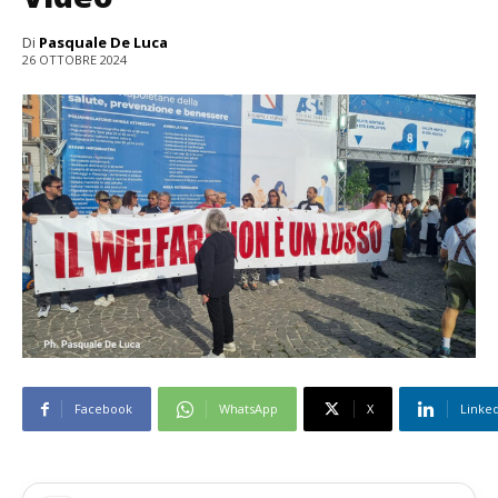
Di
Pasquale De Luca
26 OTTOBRE 2024
Facebook
WhatsApp
X
Linke