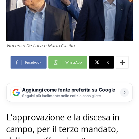
Vincenzo De Luca e Mario Casillo
Facebook
WhatsApp
X
Aggiungi come fonte preferita su Google
Seguici più facilmente nelle notizie consigliate
L’approvazione e la discesa in
campo, per il terzo mandato,