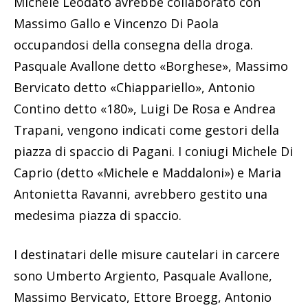
Michele Leodato avrebbe collaborato con
Massimo Gallo e Vincenzo Di Paola
occupandosi della consegna della droga.
Pasquale Avallone detto «Borghese», Massimo
Bervicato detto «Chiappariello», Antonio
Contino detto «180», Luigi De Rosa e Andrea
Trapani, vengono indicati come gestori della
piazza di spaccio di Pagani. I coniugi Michele Di
Caprio (detto «Michele e Maddaloni») e Maria
Antonietta Ravanni, avrebbero gestito una
medesima piazza di spaccio.
I destinatari delle misure cautelari in carcere
sono Umberto Argiento, Pasquale Avallone,
Massimo Bervicato, Ettore Broegg, Antonio