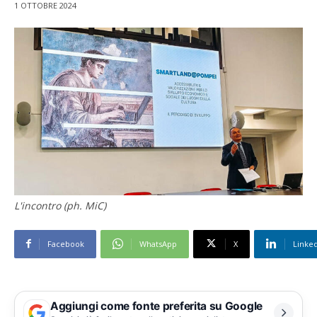
1 OTTOBRE 2024
L'incontro (ph. MiC)
Facebook
WhatsApp
X
Linke
Aggiungi come fonte preferita su Google