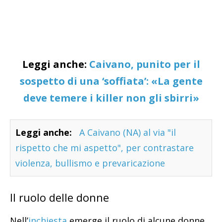
Leggi anche:
Caivano, punito per il
sospetto di una ‘soffiata’: «La gente
deve temere i killer non gli sbirri»
Leggi anche:
A Caivano (NA) al via "il
rispetto che mi aspetto", per contrastare
violenza, bullismo e prevaricazione
Il ruolo delle donne
Nell’
inchiesta
emerge il ruolo di alcune donne,