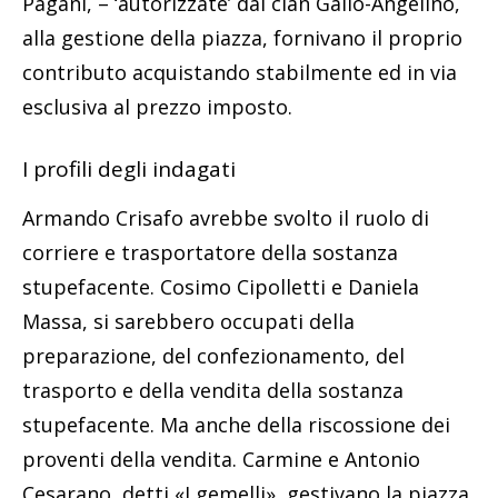
Pagani, – ‘autorizzate’ dal clan Gallo-Angelino,
alla gestione della piazza, fornivano il proprio
contributo acquistando stabilmente ed in via
esclusiva al prezzo imposto.
I profili degli indagati
Armando Crisafo avrebbe svolto il ruolo di
corriere e trasportatore della sostanza
stupefacente. Cosimo Cipolletti e Daniela
Massa, si sarebbero occupati della
preparazione, del confezionamento, del
trasporto e della vendita della sostanza
stupefacente. Ma anche della riscossione dei
proventi della vendita. Carmine e Antonio
Cesarano, detti «I gemelli», gestivano la piazza