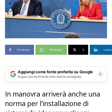
Facebook
WhatsApp
X
Linke
Aggiungi come fonte preferita su Google
Seguici più facilmente nelle notizie consigliate
In manovra arriverà anche una
norma per l’installazione di