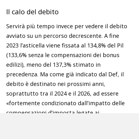
Il calo del debito
Servirà più tempo invece per vedere il debito
avviato su un percorso decrescente. A fine
2023 l’asticella viene fissata al 134,8% del Pil
(133,6% senza le compensazioni dei bonus
edilizi), meno del 137,3% stimato in
precedenza. Ma come già indicato dal Def, il
debito è destinato nei prossimi anni,
soprattutto tra il 2024 e il 2026, ad essere
«fortemente condizionato dall’impatto delle
compensazioni d’imposta legate ai
Superbonus edilizi», evidenzia il Mef. Solo dal
2027, quindi, inizierà un percorso di discesa in