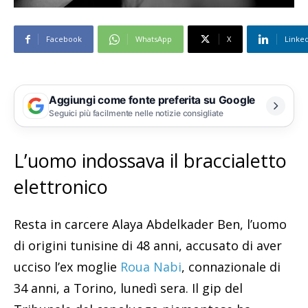
Facebook
WhatsApp
X
Linke
Aggiungi come fonte preferita su Google
Seguici più facilmente nelle notizie consigliate
L’uomo indossava il braccialetto
elettronico
Resta in carcere Alaya Abdelkader Ben, l’uomo
di origini tunisine di 48 anni, accusato di aver
ucciso l’ex moglie
Roua Nabi
, connazionale di
34 anni, a Torino, lunedì sera. Il gip del