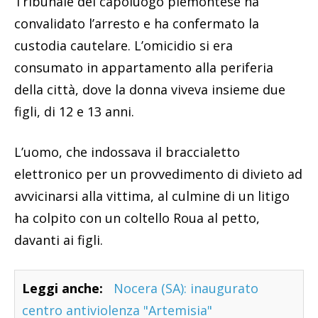
Tribunale del capoluogo piemontese ha
convalidato l’arresto e ha confermato la
custodia cautelare. L’omicidio si era
consumato in appartamento alla periferia
della città, dove la donna viveva insieme due
figli, di 12 e 13 anni.
L’uomo, che indossava il braccialetto
elettronico per un provvedimento di divieto ad
avvicinarsi alla vittima, al culmine di un litigo
ha colpito con un coltello Roua al petto,
davanti ai figli.
Leggi anche:
Nocera (SA): inaugurato
centro antiviolenza "Artemisia"