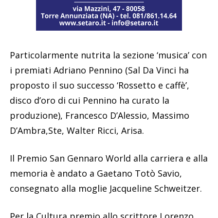
Particolarmente nutrita la sezione ‘musica’ con
i premiati Adriano Pennino (Sal Da Vinci ha
proposto il suo successo ‘Rossetto e caffè’,
disco d’oro di cui Pennino ha curato la
produzione), Francesco D’Alessio, Massimo
D’Ambra,Ste, Walter Ricci, Arisa.
Il Premio San Gennaro World alla carriera e alla
memoria è andato a Gaetano Totò Savio,
consegnato alla moglie Jacqueline Schweitzer.
Per la Cultura premio allo scrittore Lorenzo