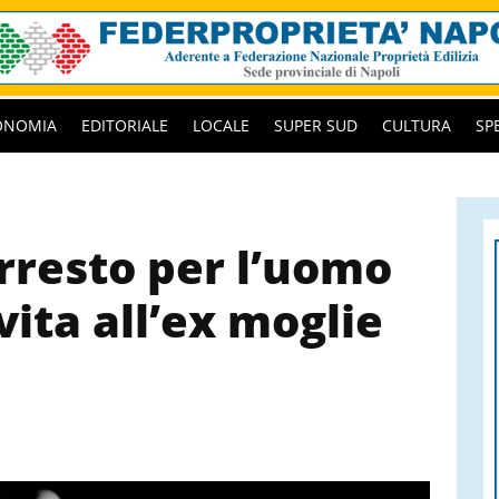
ONOMIA
EDITORIALE
LOCALE
SUPER SUD
CULTURA
SP
arresto per l’uomo
vita all’ex moglie