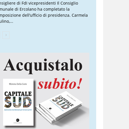
sigliere di FdI vicepresidenti Il Consiglio
munale di Ercolano ha completato la
mposizione dell’ufficio di presidenza. Carmela
lino,...