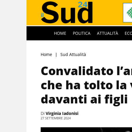
HOME
POLITICA
ATTUALITÀ
EC
Home
Sud Attualità
Convalidato l’
che ha tolto la 
davanti ai figli
Di
Virginia Iadonisi
27 SETTEMBRE 2024