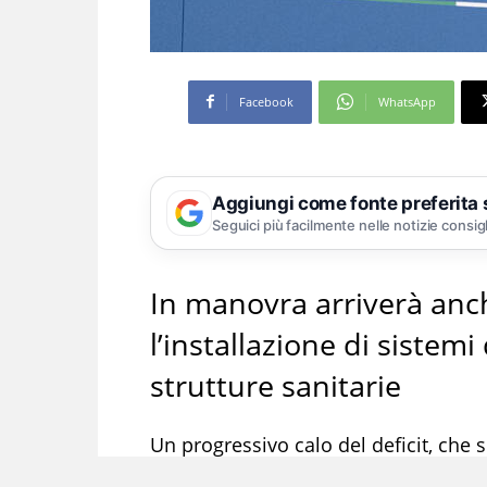
Facebook
WhatsApp
Aggiungi come fonte preferita
Seguici più facilmente nelle notizie consig
In manovra arriverà an
l’installazione di sistem
strutture sanitarie
Un progressivo calo del deficit, che 
Mentre l’impatto del Superbonus si f