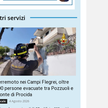
tri servizi
rremoto nei Campi Flegrei, oltre
0 persone evacuate tra Pozzuoli e
nte di Procida
4 Agosto 2026
cale