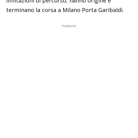
limitazioni di percorso, hanno origine e
terminano la corsa a Milano Porta Garibaldi.
Pubblicità