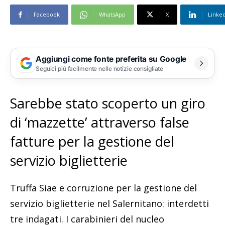
Facebook
WhatsApp
X
Linke
Aggiungi come fonte preferita su Google
Seguici più facilmente nelle notizie consigliate
Sarebbe stato scoperto un giro
di ‘mazzette’ attraverso false
fatture per la gestione del
servizio biglietterie
Truffa Siae e corruzione per la gestione del
servizio biglietterie nel Salernitano: interdetti
tre indagati. I carabinieri del nucleo