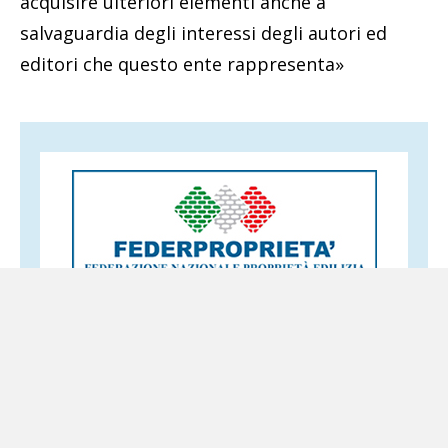
acquisire ulteriori elementi anche a
salvaguardia degli interessi degli autori ed
editori che questo ente rappresenta»