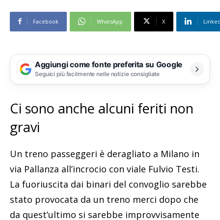
Facebook
WhatsApp
X
Linke
Aggiungi come fonte preferita su Google
Seguici più facilmente nelle notizie consigliate
Ci sono anche alcuni feriti non
gravi
Un treno passeggeri è deragliato a Milano in
via Pallanza all’incrocio con viale Fulvio Testi.
La fuoriuscita dai binari del convoglio sarebbe
stato provocata da un treno merci dopo che
da quest’ultimo si sarebbe improvvisamente