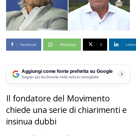
Facebook
WhatsApp
X
Linke
Aggiungi come fonte preferita su Google
Seguici più facilmente nelle notizie consigliate
Il fondatore del Movimento
chiede una serie di chiarimenti e
insinua dubbi