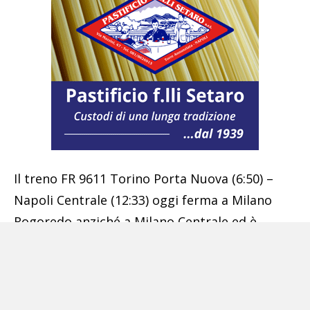
Il treno FR 9611 Torino Porta Nuova (6:50) –
Napoli Centrale (12:33) oggi ferma a Milano
Rogoredo anziché a Milano Centrale ed è
instradato sul percorso alternativo da Milano
Centrale a Milano Certosa via Mirabello. I
passeggeri in partenza da Milano Centrale
possono utilizzare le prime soluzioni utili a