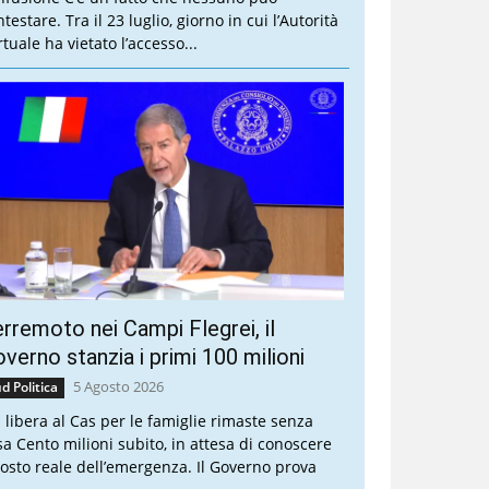
testare. Tra il 23 luglio, giorno in cui l’Autorità
tuale ha vietato l’accesso...
rremoto nei Campi Flegrei, il
verno stanzia i primi 100 milioni
5 Agosto 2026
d Politica
a libera al Cas per le famiglie rimaste senza
sa Cento milioni subito, in attesa di conoscere
 costo reale dell’emergenza. Il Governo prova