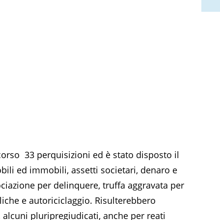
orso 33 perquisizioni ed è stato disposto il
obili ed immobili, assetti societari, denaro e
ociazione per delinquere, truffa aggravata per
iche e autoriciclaggio. Risulterebbero
i, alcuni pluripregiudicati, anche per reati