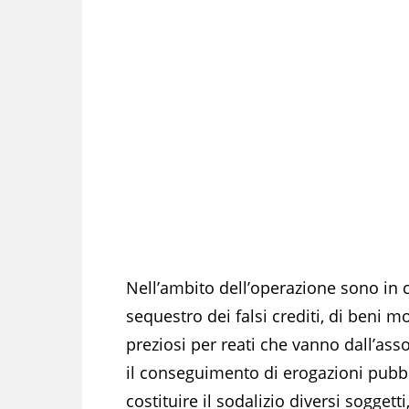
Nell’ambito dell’operazione sono in c
sequestro dei falsi crediti, di beni m
preziosi per reati che vanno dall’ass
il conseguimento di erogazioni pubbl
costituire il sodalizio diversi soggett