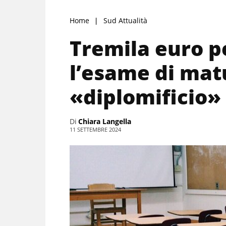
Home
Sud Attualità
Tremila euro 
l’esame di mat
«diplomificio»
Di
Chiara Langella
11 SETTEMBRE 2024