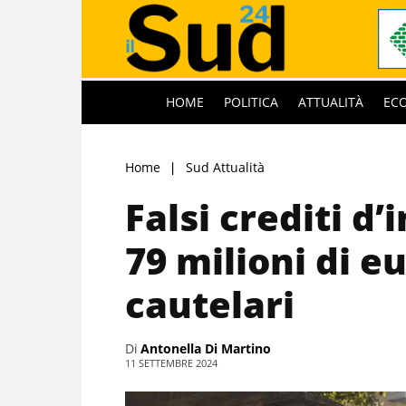
HOME
POLITICA
ATTUALITÀ
EC
Home
Sud Attualità
Falsi crediti d
79 milioni di e
cautelari
Di
Antonella Di Martino
11 SETTEMBRE 2024