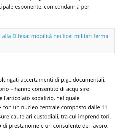
rincipale esponente, con condanna per
 alla Difesa: mobilità nei licei militari ferma
rolungati accertamenti di p.g., documentali,
itorio – hanno consentito di acquisire
re l’articolato sodalizio, nel quale
, e con un nucleo centrale composto dalle 11
re cautelari custodiali, tra cui imprenditori,
lo di prestanome e un consulente del lavoro.