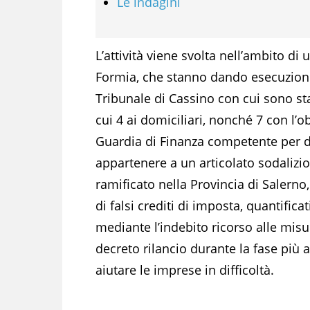
Le indagini
L’attività viene svolta nell’ambito d
Formia, che stanno dando esecuzione
Tribunale di Cassino con cui sono sta
cui 4 ai domiciliari, nonché 7 con l’
Guardia di Finanza competente per d
appartenere a un articolato sodalizi
ramificato nella Provincia di Salerno
di falsi crediti di imposta, quantifica
mediante l’indebito ricorso alle mis
decreto rilancio durante la fase più 
aiutare le imprese in difficoltà.