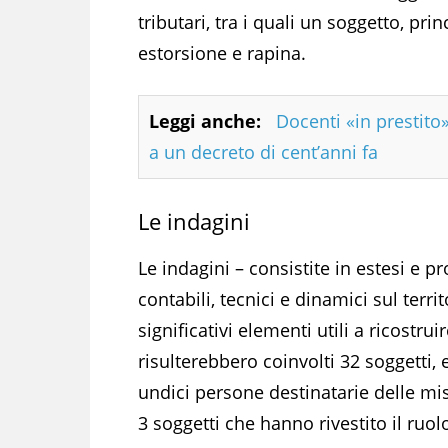
tributari, tra i quali un soggetto, p
estorsione e rapina.
Leggi anche:
Docenti «in prestito»
a un decreto di cent’anni fa
Le indagini
Le indagini – consistite in estesi e p
contabili, tecnici e dinamici sul terr
significativi elementi utili a ricostrui
risulterebbero coinvolti 32 soggetti
undici persone destinatarie delle misu
3 soggetti che hanno rivestito il ruo