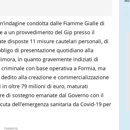
ad.
i un’indagine condotta dalle Fiamme Gialle di
 a un provvedimento del Gip presso il
te disposte 11 misure cautelari personali, di
obbligo di presentazione quotidiano alla
imora, in quanto gravemente indiziati di
o criminale con base operativa a Formia, ma
, dedito alla creazione e commercializzazione
ti in oltre 79 milioni di euro, maturati
ure di sostegno emanate dal Governo con il
acuta dell’emergenza sanitaria da Covid-19 per
Pubblicità