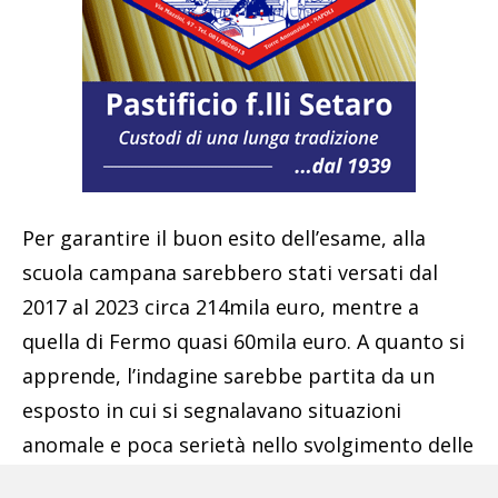
Per garantire il buon esito dell’esame, alla
scuola campana sarebbero stati versati dal
2017 al 2023 circa 214mila euro, mentre a
quella di Fermo quasi 60mila euro. A quanto si
apprende, l’indagine sarebbe partita da un
esposto in cui si segnalavano situazioni
anomale e poca serietà nello svolgimento delle
lezioni e degli stessi esami. Nel corso