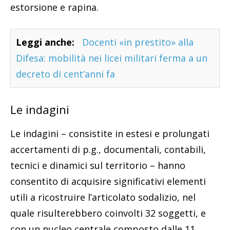
estorsione e rapina.
Leggi anche:
Docenti «in prestito» alla
Difesa: mobilità nei licei militari ferma a un
decreto di cent’anni fa
Le indagini
Le indagini – consistite in estesi e prolungati
accertamenti di p.g., documentali, contabili,
tecnici e dinamici sul territorio – hanno
consentito di acquisire significativi elementi
utili a ricostruire l’articolato sodalizio, nel
quale risulterebbero coinvolti 32 soggetti, e
con un nucleo centrale composto dalle 11