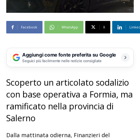
Facebook
WhatsApp
X
Linke
Aggiungi come fonte preferita su Google
Seguici più facilmente nelle notizie consigliate
Scoperto un articolato sodalizio
con base operativa a Formia, ma
ramificato nella provincia di
Salerno
Dalla mattinata odierna, Finanzieri del