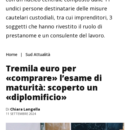
undici persone destinatarie delle misure
cautelari custodiali, tra cui imprenditori, 3
soggetti che hanno rivestito il ruolo di
prestanome e un consulente del lavoro.
Home
Sud Attualità
Tremila euro per
«comprare» l’esame di
maturità: scoperto un
«diplomificio»
Di
Chiara Langella
11 SETTEMBRE 2024