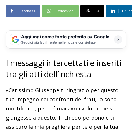
Facebook
WhatsApp
X
Linke
Aggiungi come fonte preferita su Google
Seguici più facilmente nelle notizie consigliate
I messaggi intercettati e inseriti
tra gli atti dell’inchiesta
«Carissimo Giuseppe ti ringrazio per questo
tuo impegno nei confronti dei frati, io sono
mortificato, perché mai avrei voluto che si
giungesse a questo. Ti chiedo perdono e ti
assicuro la mia preghiera per te e per la tua