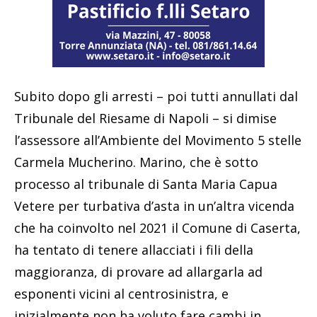
Subito dopo gli arresti – poi tutti annullati dal
Tribunale del Riesame di Napoli – si dimise
l’assessore all’Ambiente del Movimento 5 stelle
Carmela Mucherino. Marino, che è sotto
processo al tribunale di Santa Maria Capua
Vetere per turbativa d’asta in un’altra vicenda
che ha coinvolto nel 2021 il Comune di Caserta,
ha tentato di tenere allacciati i fili della
maggioranza, di provare ad allargarla ad
esponenti vicini al centrosinistra, e
inizialmente non ha voluto fare cambi in