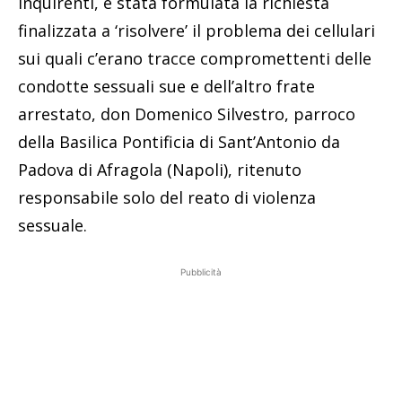
inquirenti, è stata formulata la richiesta
finalizzata a ‘risolvere’ il problema dei cellulari
sui quali c’erano tracce compromettenti delle
condotte sessuali sue e dell’altro frate
arrestato, don Domenico Silvestro, parroco
della Basilica Pontificia di Sant’Antonio da
Padova di Afragola (Napoli), ritenuto
responsabile solo del reato di violenza
sessuale.
Pubblicità