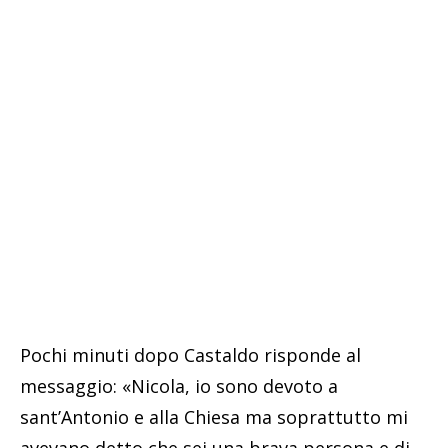
Pochi minuti dopo Castaldo risponde al
messaggio: «Nicola, io sono devoto a
sant’Antonio e alla Chiesa ma soprattutto mi
avevano detto che sei una brava persona e di