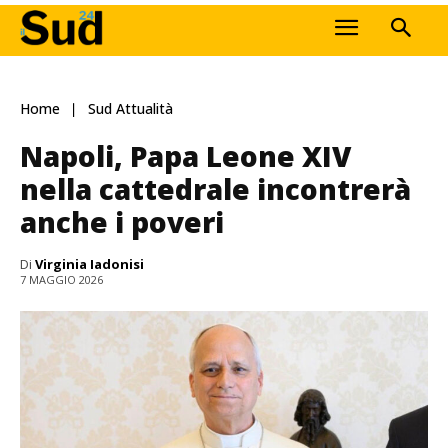
Home
Sud Attualità
Napoli, Papa Leone XIV
nella cattedrale incontrerà
anche i poveri
Di
Virginia Iadonisi
7 MAGGIO 2026