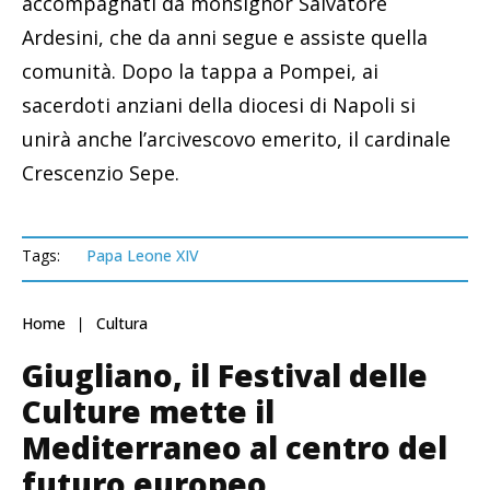
accompagnati da monsignor Salvatore
Ardesini, che da anni segue e assiste quella
comunità. Dopo la tappa a Pompei, ai
sacerdoti anziani della diocesi di Napoli si
unirà anche l’arcivescovo emerito, il cardinale
Crescenzio Sepe.
Tags:
Papa Leone XIV
Home
Cultura
Giugliano, il Festival delle
Culture mette il
Mediterraneo al centro del
futuro europeo