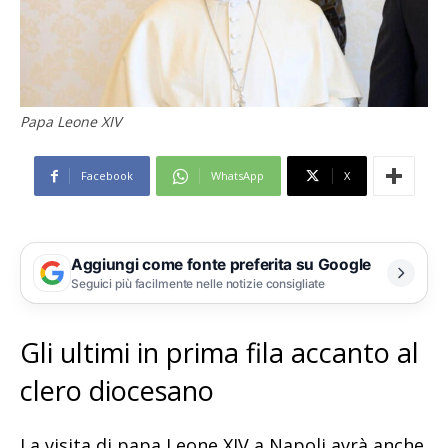
Papa Leone XIV
Facebook
WhatsApp
X
Aggiungi come fonte preferita su Google
Seguici più facilmente nelle notizie consigliate
Gli ultimi in prima fila accanto al
clero diocesano
La visita di papa Leone XIV a Napoli avrà anche