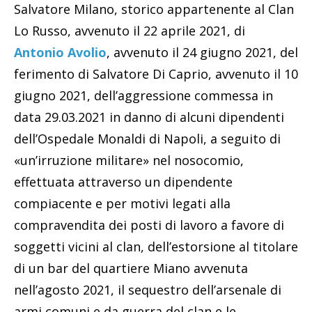
Salvatore Milano, storico appartenente al Clan
Lo Russo, avvenuto il 22 aprile 2021, di
Antonio Avolio
, avvenuto il 24 giugno 2021, del
ferimento di Salvatore Di Caprio, avvenuto il 10
giugno 2021, dell’aggressione commessa in
data 29.03.2021 in danno di alcuni dipendenti
dell’Ospedale Monaldi di Napoli, a seguito di
«un’irruzione militare» nel nosocomio,
effettuata attraverso un dipendente
compiacente e per motivi legati alla
compravendita dei posti di lavoro a favore di
soggetti vicini al clan, dell’estorsione al titolare
di un bar del quartiere Miano avvenuta
nell’agosto 2021, il sequestro dell’arsenale di
armi comuni e da guerra del clan e le