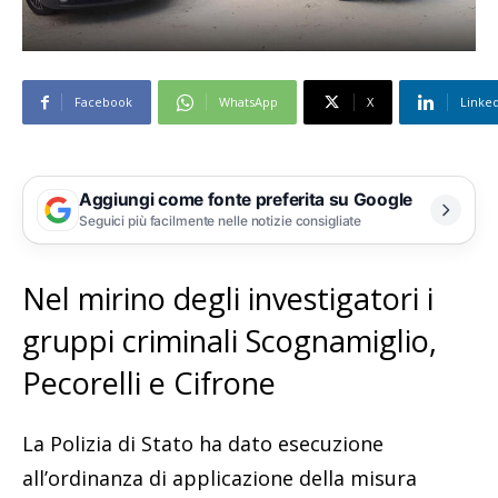
Facebook
WhatsApp
X
Linke
Aggiungi come fonte preferita su Google
Seguici più facilmente nelle notizie consigliate
Nel mirino degli investigatori i
gruppi criminali Scognamiglio,
Pecorelli e Cifrone
La Polizia di Stato ha dato esecuzione
all’ordinanza di applicazione della misura