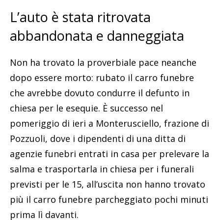
L’auto è stata ritrovata
abbandonata e danneggiata
Non ha trovato la proverbiale pace neanche
dopo essere morto: rubato il carro funebre
che avrebbe dovuto condurre il defunto in
chiesa per le esequie. È successo nel
pomeriggio di ieri a Monterusciello, frazione di
Pozzuoli, dove i dipendenti di una ditta di
agenzie funebri entrati in casa per prelevare la
salma e trasportarla in chiesa per i funerali
previsti per le 15, all’uscita non hanno trovato
più il carro funebre parcheggiato pochi minuti
prima lì davanti.