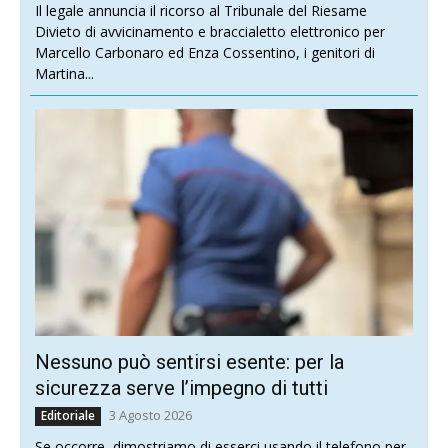
Il legale annuncia il ricorso al Tribunale del Riesame
Divieto di avvicinamento e braccialetto elettronico per
Marcello Carbonaro ed Enza Cossentino, i genitori di
Martina...
Nessuno può sentirsi esente: per la
sicurezza serve l’impegno di tutti
3 Agosto 2026
Editoriale
Se occorre, dimostriamo di esserci usando il telefono per