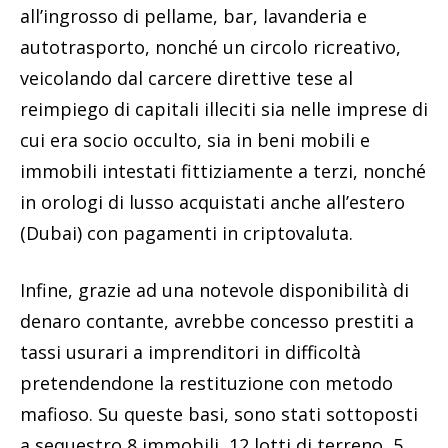
all’ingrosso di pellame, bar, lavanderia e
autotrasporto, nonché un circolo ricreativo,
veicolando dal carcere direttive tese al
reimpiego di capitali illeciti sia nelle imprese di
cui era socio occulto, sia in beni mobili e
immobili intestati fittiziamente a terzi, nonché
in orologi di lusso acquistati anche all’estero
(Dubai) con pagamenti in criptovaluta.
Infine, grazie ad una notevole disponibilità di
denaro contante, avrebbe concesso prestiti a
tassi usurari a imprenditori in difficoltà
pretendendone la restituzione con metodo
mafioso. Su queste basi, sono stati sottoposti
a sequestro 8 immobili, 12 lotti di terreno, 5