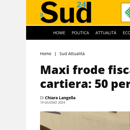
HOME
POLITICA
ATTUALITÀ
EC
Home
Sud Attualità
Maxi frode fisc
cartiera: 50 p
Di
Chiara Langella
19 GIUGNO 2024