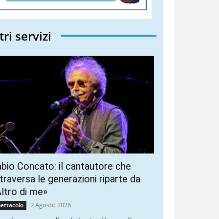
tri servizi
bio Concato: il cantautore che
traversa le generazioni riparte da
ltro di me»
2 Agosto 2026
ettacolo