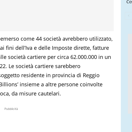
Cos
 è emerso come 44 società avrebbero utilizzato,
i fini dell’Iva e delle Imposte dirette, fatture
lle società cartiere per circa 62.000.000 in un
22. Le società cartiere sarebbero
soggetto residente in provincia di Reggio
Billions’ insieme a altre persone coinvolte
epoca, da misure cautelari.
Pubblicità