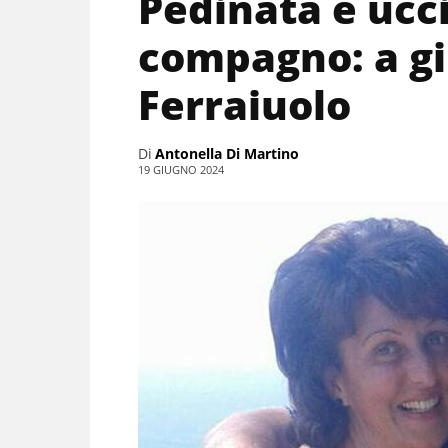
Pedinata e ucci
compagno: a gi
Ferraiuolo
Di
Antonella Di Martino
19 GIUGNO 2024