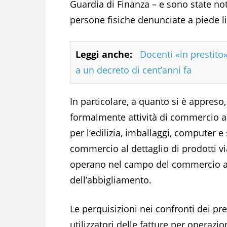
Guardia di Finanza – e sono state not
persone fisiche denunciate a piede lib
Leggi anche:
Docenti «in prestito»
a un decreto di cent’anni fa
In particolare, a quanto si è appreso,
formalmente attività di commercio all
per l’edilizia, imballaggi, computer e 
commercio al dettaglio di prodotti via
operano nel campo del commercio all’
dell’abbigliamento.
Le perquisizioni nei confronti dei pr
utilizzatori delle fatture per operazio