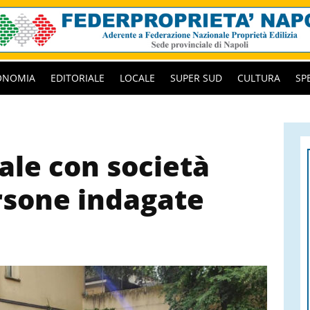
ONOMIA
EDITORIALE
LOCALE
SUPER SUD
CULTURA
SP
ale con società
ersone indagate