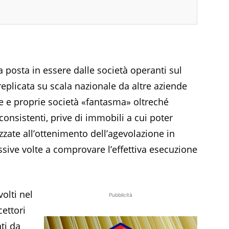
a posta in essere dalle società operanti sul
 replicata su scala nazionale da altre aziende
ere e proprie società «fantasma» oltreché
nconsistenti, prive di immobili a cui poter
lizzate all’ottenimento dell’agevolazione in
ssive volte a comprovare l’effettiva esecuzione
volti nel
Pubblicità
ettori
ati da