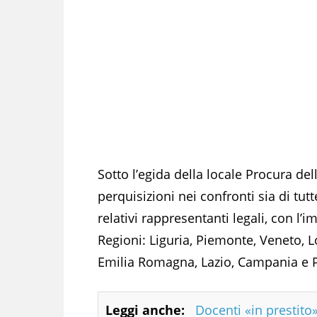
Sotto l’egida della locale Procura del
perquisizioni nei confronti sia di tutte
relativi rappresentanti legali, con l’i
Regioni: Liguria, Piemonte, Veneto, 
Emilia Romagna, Lazio, Campania e P
Leggi anche:
Docenti «in prestito»