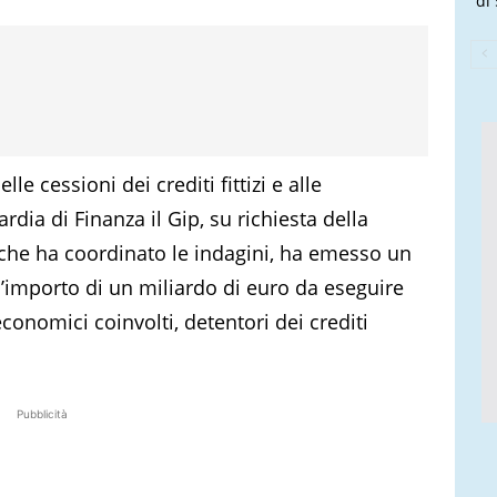
di 
le cessioni dei crediti fittizi e alle
dia di Finanza il Gip, su richiesta della
 che ha coordinato le indagini, ha emesso un
l’importo di un miliardo di euro da eseguire
economici coinvolti, detentori dei crediti
Pubblicità