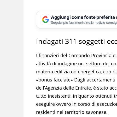
Aggiungi come fonte preferita
Seguici più facilmente nelle notizie consig
Indagati 311 soggetti ec
I finanzieri del Comando Provincial
attività di indagine nel settore dei c
materia edilizia ed energetica, con p
«bonus facciate» Dagli accertamenti es
dell’Agenzia delle Entrate, è stato ac
tutto inesistenti, in quanto ottenuti tr
eseguire ovvero in corso di esecuzio
residenti nel territorio savonese.