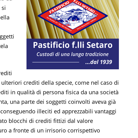
 si
ella
ggetti
ela
rediti
 ulteriori crediti della specie, come nel caso di
iti in qualità di persona fisica da una società
nta, una parte dei soggetti coinvolti aveva già
 conseguendo illeciti ed apprezzabili vantaggi
o blocchi di crediti fittizi dal valore
ro a fronte di un irrisorio corrispettivo