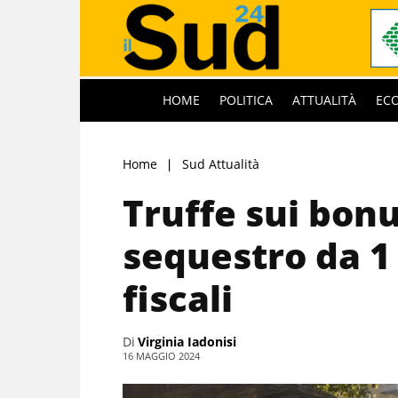
HOME
POLITICA
ATTUALITÀ
EC
Home
Sud Attualità
Truffe sui bonu
sequestro da 1 
fiscali
Di
Virginia Iadonisi
16 MAGGIO 2024