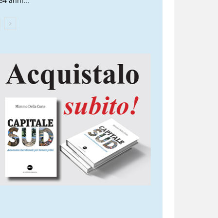
54 anni...