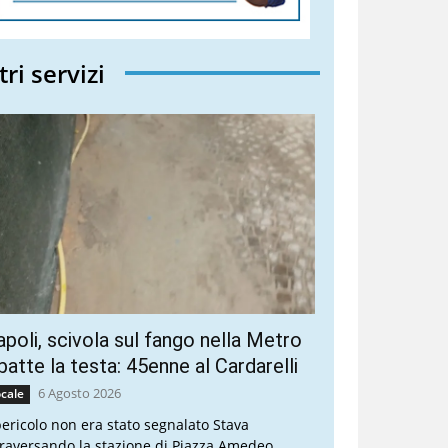
tri servizi
poli, scivola sul fango nella Metro
batte la testa: 45enne al Cardarelli
6 Agosto 2026
cale
 pericolo non era stato segnalato Stava
traversando la stazione di Piazza Amedeo