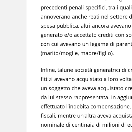
precedenti penali specifici, tra i quali
annoverano anche reati nel settore d
spesa pubblica, altri ancora avevano
generato e/o accettato crediti con so
con cui avevano un legame di parent
(marito/moglie, madre/figlio).
Infine, talune società generatrici di c
fittizi avevano acquistato a loro volta
un soggetto che aveva acquistato cred
da lui stesso rappresentata. In aggiu
effettuato l’indebita compensazione,
fiscali, mentre un’altra aveva acquistat
nominale di centinaia di milioni di eu