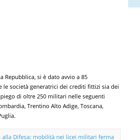
la Repubblica, si è dato avvio a 85
 le società generatrici dei crediti fittizi sia dei
mpiego di oltre 250 militari nelle seguenti
Lombardia, Trentino Alto Adige, Toscana,
uglia.
 alla Difesa: mobilità nei licei militari ferma