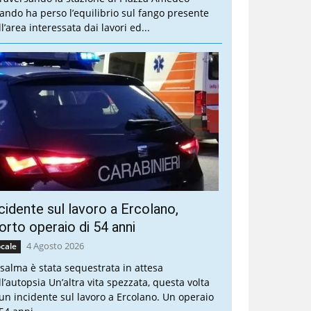
ando ha perso l’equilibrio sul fango presente
l’area interessata dai lavori ed...
cidente sul lavoro a Ercolano,
rto operaio di 54 anni
4 Agosto 2026
cale
 salma è stata sequestrata in attesa
ll’autopsia Un’altra vita spezzata, questa volta
 un incidente sul lavoro a Ercolano. Un operaio