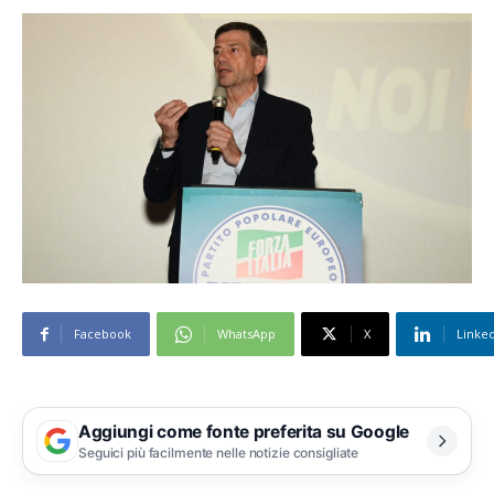
Facebook
WhatsApp
X
Linke
Aggiungi come fonte preferita su Google
Seguici più facilmente nelle notizie consigliate