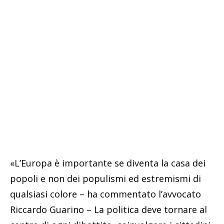
«L’Europa è importante se diventa la casa dei
popoli e non dei populismi ed estremismi di
qualsiasi colore – ha commentato l’avvocato
Riccardo Guarino – La politica deve tornare al