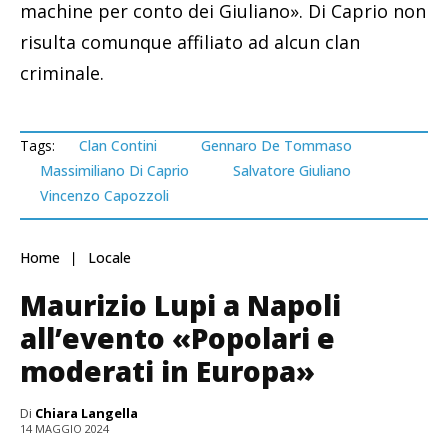
machine per conto dei Giuliano». Di Caprio non
risulta comunque affiliato ad alcun clan
criminale.
Tags:
Clan Contini
Gennaro De Tommaso
Massimiliano Di Caprio
Salvatore Giuliano
Vincenzo Capozzoli
Home
Locale
Maurizio Lupi a Napoli
all’evento «Popolari e
moderati in Europa»
Di
Chiara Langella
14 MAGGIO 2024