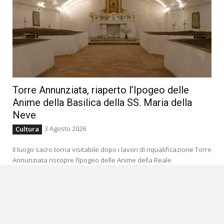
Torre Annunziata, riaperto l’Ipogeo delle
Anime della Basilica della SS. Maria della
Neve
3 Agosto 2026
Cultura
Il luogo sacro torna visitabile dopo i lavori di riqualificazione Torre
Annunziata riscopre l’Ipogeo delle Anime della Reale
Arciconfraternita di Santa Maria del Suffragio e...