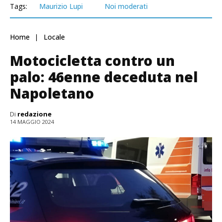
Tags:
Maurizio Lupi
Noi moderati
Home
Locale
Motocicletta contro un
palo: 46enne deceduta nel
Napoletano
Di
redazione
14 MAGGIO 2024