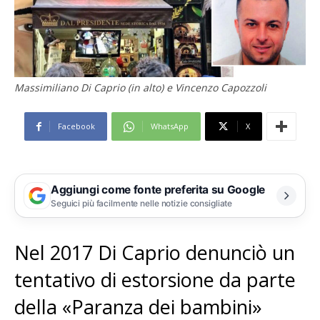
Massimiliano Di Caprio (in alto) e Vincenzo Capozzoli
Facebook
WhatsApp
X
Aggiungi come fonte preferita su Google
Seguici più facilmente nelle notizie consigliate
Nel 2017 Di Caprio denunciò un
tentativo di estorsione da parte
della «Paranza dei bambini»