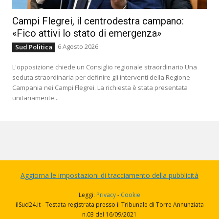
Campi Flegrei, il centrodestra campano:
«Fico attivi lo stato di emergenza»
6 Agosto 2026
Sud Politica
L'opposizione chiede un Consiglio regionale straordinario Una
seduta straordinaria per definire gli interventi della Regione
Campania nei Campi Flegrei. La richiesta è stata presentata
unitariamente...
Aggiorna le impostazioni di tracciamento della pubblicità
Leggi:
Privacy
-
Cookie
ilSud24.it - Testata registrata presso il Tribunale di Torre Annunziata
n.03 del 16/09/2021