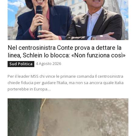
Nel centrosinistra Conte prova a dettare la
linea, Schlein lo blocca: «Non funziona così»
4 Agosto 2026
Sud Politica
Per il leader M5S chi vince le primarie comanda Il centrosinistra
chiede fiducia per guidare l’Italia, ma non sa ancora quale Italia
porterebbe in Europa....