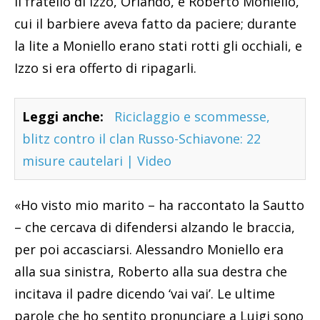
il fratello di Izzo, Orlando, e Roberto Moniello,
cui il barbiere aveva fatto da paciere; durante
la lite a Moniello erano stati rotti gli occhiali, e
Izzo si era offerto di ripagarli.
Leggi anche:
Riciclaggio e scommesse,
blitz contro il clan Russo-Schiavone: 22
misure cautelari | Video
«Ho visto mio marito – ha raccontato la Sautto
– che cercava di difendersi alzando le braccia,
per poi accasciarsi. Alessandro Moniello era
alla sua sinistra, Roberto alla sua destra che
incitava il padre dicendo ‘vai vai’. Le ultime
parole che ho sentito pronunciare a Luigi sono