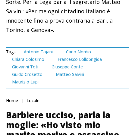
Sorte. Per la Lega parla il segretario Matteo
Salvini: «Per me ogni cittadino italiano è
innocente fino a prova contraria a Bari, a
Torino, a Genova».
Tags:
Antonio Tajani
Carlo Nordio
Chiara Colosimo
Francesco Lollobrigida
Giovanni Toti
Giuseppe Conte
Guido Crosetto
Matteo Salvini
Maurizio Lupi
Home
Locale
Barbiere ucciso, parla la
moglie: «Ho visto mio
marito morire e assassino