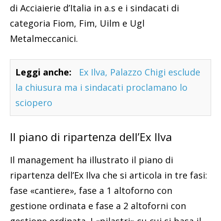
di Acciaierie d’Italia in a.s e i sindacati di
categoria Fiom, Fim, Uilm e Ugl
Metalmeccanici.
Leggi anche:
Ex Ilva, Palazzo Chigi esclude
la chiusura ma i sindacati proclamano lo
sciopero
Il piano di ripartenza dell’Ex Ilva
Il management ha illustrato il piano di
ripartenza dell’Ex Ilva che si articola in tre fasi:
fase «cantiere», fase a 1 altoforno con
gestione ordinata e fase a 2 altoforni con
gestione ordinata. I «pilastri» su cui si basa il