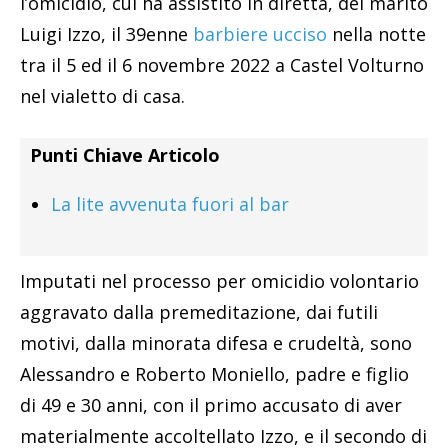
l’omicidio, cui ha assistito in diretta, del marito
Luigi Izzo, il 39enne
barbiere ucciso
nella notte
tra il 5 ed il 6 novembre 2022 a Castel Volturno
nel vialetto di casa.
Punti Chiave Articolo
La lite avvenuta fuori al bar
Imputati nel processo per omicidio volontario
aggravato dalla premeditazione, dai futili
motivi, dalla minorata difesa e crudeltà, sono
Alessandro e Roberto Moniello, padre e figlio
di 49 e 30 anni, con il primo accusato di aver
materialmente accoltellato Izzo, e il secondo di