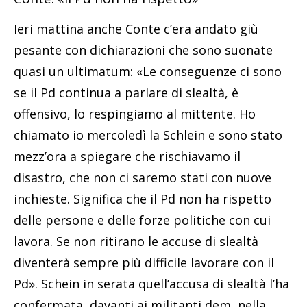
Ieri mattina anche Conte c’era andato giù
pesante con dichiarazioni che sono suonate
quasi un ultimatum: «Le conseguenze ci sono
se il Pd continua a parlare di slealtà, è
offensivo, lo respingiamo al mittente. Ho
chiamato io mercoledì la Schlein e sono stato
mezz’ora a spiegare che rischiavamo il
disastro, che non ci saremo stati con nuove
inchieste. Significa che il Pd non ha rispetto
delle persone e delle forze politiche con cui
lavora. Se non ritirano le accuse di slealtà
diventerà sempre più difficile lavorare con il
Pd». Schein in serata quell’accusa di slealtà l’ha
confermata, davanti ai militanti dem, nella