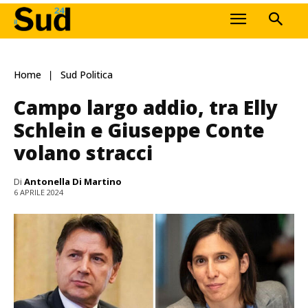
Home
Sud Politica
Campo largo addio, tra Elly
Schlein e Giuseppe Conte
volano stracci
Di
Antonella Di Martino
6 APRILE 2024