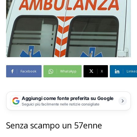
Facebook
WhatsApp
X
Linke
Aggiungi come fonte preferita su Google
Seguici più facilmente nelle notizie consigliate
Senza scampo un 57enne