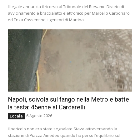
Il legale annuncia il ricorso al Tribunale del Riesame Divieto di
avvicinamento e braccialetto elettronico per Marcello Carbonaro
ed Enza Cossentino, i genitori di Martina...
Napoli, scivola sul fango nella Metro e batte
la testa: 45enne al Cardarelli
6 Agosto 2026
Locale
Il pericolo non era stato segnalato Stava attraversando la
stazione di Piazza Amedeo quando ha perso l’equilibrio sul