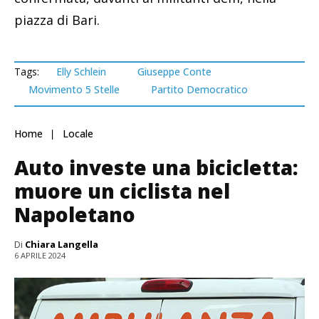
piazza di Bari.
Tags:
Elly Schlein
Giuseppe Conte
Movimento 5 Stelle
Partito Democratico
Home
Locale
Auto investe una bicicletta:
muore un ciclista nel
Napoletano
Di
Chiara Langella
6 APRILE 2024