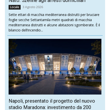
Nato: 52enne agli arresti domiciliari
3 Agosto 2026
Locale
Sette ettari di macchia mediterranea distrutti per bruciare
foglie secche Settantamila metri quadrati di macchia
mediterranea distrutti e alcune abitazioni sgomberate. È il
bilancio dell’incendio...
Napoli, presentato il progetto del nuovo
stadio Maradona: investimento da 200