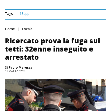
Tags:
18app
Home
Locale
Ricercato prova la fuga sui
tetti: 32enne inseguito e
arrestato
Di
Fabio Maresca
11 MARZO 2024