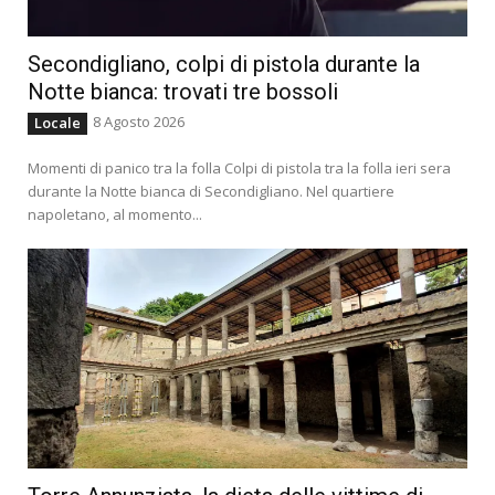
Secondigliano, colpi di pistola durante la
Notte bianca: trovati tre bossoli
8 Agosto 2026
Locale
Momenti di panico tra la folla Colpi di pistola tra la folla ieri sera
durante la Notte bianca di Secondigliano. Nel quartiere
napoletano, al momento...