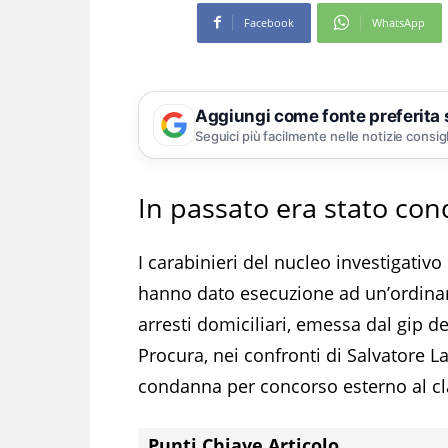
Facebook
WhatsApp
Aggiungi come fonte preferita
Seguici più facilmente nelle notizie consig
In passato era stato co
I carabinieri del nucleo investigativ
hanno dato esecuzione ad un’ordinanz
arresti domiciliari, emessa dal gip de
Procura, nei confronti di Salvatore L
condanna per concorso esterno al cl
Punti Chiave Articolo