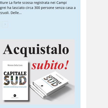
atture La forte scossa registrata nei Campi
egrei ha lasciato circa 300 persone senza casa a
zuoli. Delle...