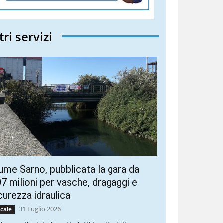
tri servizi
ume Sarno, pubblicata la gara da
7 milioni per vasche, dragaggi e
curezza idraulica
31 Luglio 2026
cale