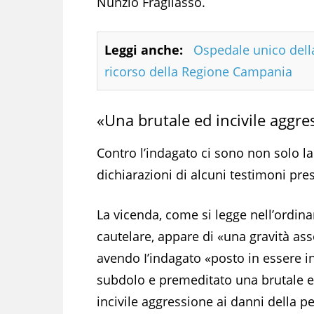
Nunzio Fragliasso.
Leggi anche:
Ospedale unico della 
ricorso della Regione Campania
«Una brutale ed incivile aggre
Contro l’indagato ci sono non solo l
dichiarazioni di alcuni testimoni prese
La vicenda, come si legge nell’ordin
cautelare, appare di «una gravità ass
avendo I’indagato «posto in essere 
subdolo e premeditato una brutale 
incivile aggressione ai danni della p