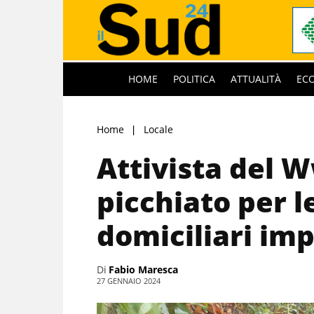
HOME
POLITICA
ATTUALITÀ
EC
Home
Locale
Attivista del 
picchiato per l
domiciliari im
Di
Fabio Maresca
27 GENNAIO 2024