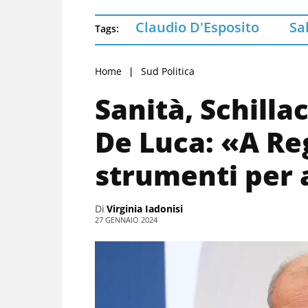
Claudio D'Esposito
Sa
Tags:
Home
Sud Politica
Sanità, Schilla
De Luca: «A Reg
strumenti per
Di
Virginia Iadonisi
27 GENNAIO 2024