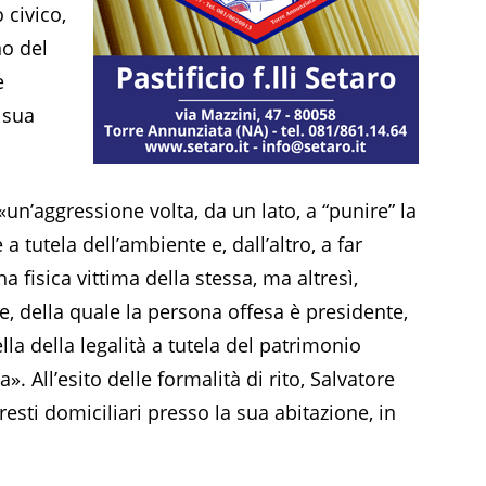
 civico,
no del
e
 sua
 «un’aggressione volta, da un lato, a “punire” la
 a tutela dell’ambiente e, dall’altro, a far
 fisica vittima della stessa, ma altresì,
ne, della quale la persona offesa è presidente,
la della legalità a tutela del patrimonio
». All’esito delle formalità di rito, Salvatore
resti domiciliari presso la sua abitazione, in