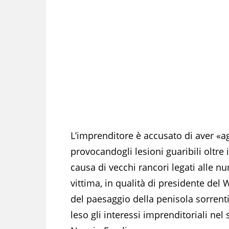
L’imprenditore è accusato di aver «ag
provocandogli lesioni guaribili oltre i 
causa di vecchi rancori legati alle 
vittima, in qualità di presidente del 
del paesaggio della penisola sorrenti
leso gli interessi imprenditoriali nel