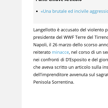
«Una brutale ed incivile aggress
Langellotto è accusato del violento p
presidente del WWF Terre del Tirreno,
Napoli, il 26 marzo dello scorso anno
reiterato
minacce
, nel corso di un 
nei confronti di D’Esposito e del gior
che aveva scritto un articolo sulla in
dell’imprenditore avvenuta sul sagrat
Penisola Sorrentina.