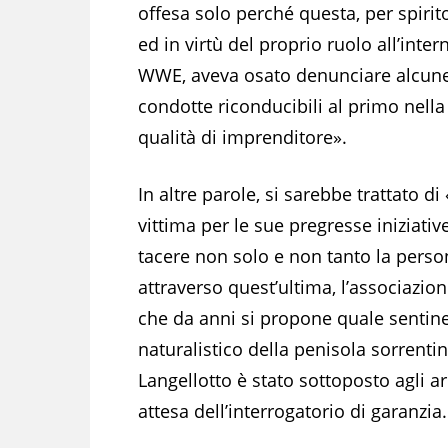
offesa solo perché questa, per spirito
ed in virtù del proprio ruolo all’inter
WWE, aveva osato denunciare alcun
condotte riconducibili al primo nella
qualità di imprenditore».
In altre parole, si sarebbe trattato di
vittima per le sue pregresse iniziative
tacere non solo e non tanto la persona
attraverso quest’ultima, l’associazio
che da anni si propone quale sentinel
naturalistico della penisola sorrentina
Langellotto è stato sottoposto agli ar
attesa dell’interrogatorio di garanzia.