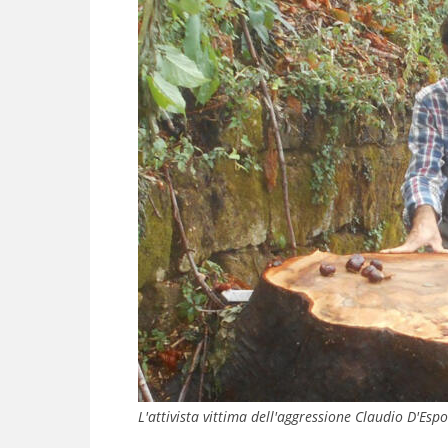
L'attivista vittima dell'aggressione Claudio D'Espo