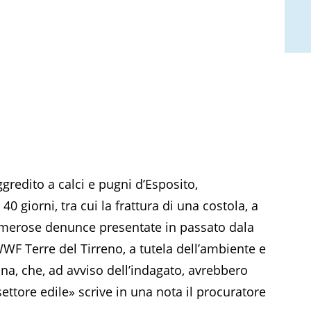
gredito a calci e pugni d’Esposito,
40 giorni, tra cui la frattura di una costola, a
numerose denunce presentate in passato dala
WWF Terre del Tirreno, a tutela dell’ambiente e
na, che, ad avviso dell’indagato, avrebbero
 settore edile» scrive in una nota il procuratore