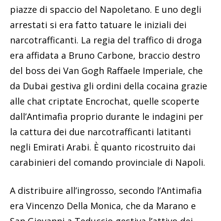
piazze di spaccio del Napoletano. E uno degli
arrestati si era fatto tatuare le iniziali dei
narcotrafficanti. La regia del traffico di droga
era affidata a Bruno Carbone, braccio destro
del boss dei Van Gogh Raffaele Imperiale, che
da Dubai gestiva gli ordini della cocaina grazie
alle chat criptate Encrochat, quelle scoperte
dall’Antimafia proprio durante le indagini per
la cattura dei due narcotrafficanti latitanti
negli Emirati Arabi. È quanto ricostruito dai
carabinieri del comando provinciale di Napoli.
A distribuire all’ingrosso, secondo l’Antimafia
era Vincenzo Della Monica, che da Marano e
San Giovanni a Teduccio gestiva l’attivo dei