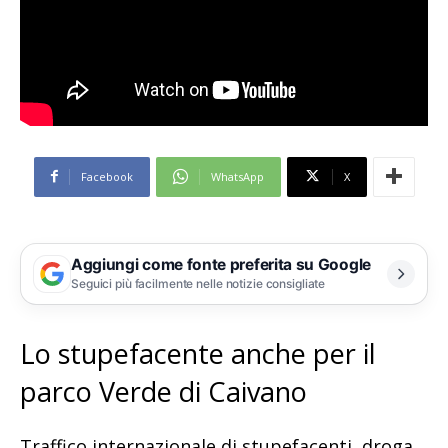
Facebook
WhatsApp
X
Aggiungi come fonte preferita su Google
Seguici più facilmente nelle notizie consigliate
Lo stupefacente anche per il
parco Verde di Caivano
Traffico internazionale di stupefacenti, droga