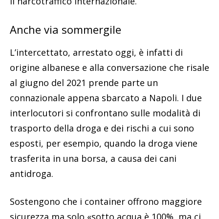
il narcotraffico internazionale.
Anche via sommergile
L’intercettato, arrestato oggi, è infatti di
origine albanese e alla conversazione che risale
al giugno del 2021 prende parte un
connazionale appena sbarcato a Napoli. I due
interlocutori si confrontano sulle modalità di
trasporto della droga e dei rischi a cui sono
esposti, per esempio, quando la droga viene
trasferita in una borsa, a causa dei cani
antidroga.
Sostengono che i container offrono maggiore
sicurezza ma solo «sotto acqua è 100%, ma ci