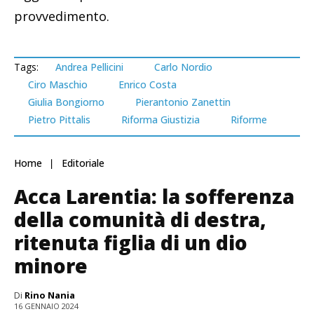
provvedimento.
Tags:
Andrea Pellicini
Carlo Nordio
Ciro Maschio
Enrico Costa
Giulia Bongiorno
Pierantonio Zanettin
Pietro Pittalis
Riforma Giustizia
Riforme
Home
Editoriale
Acca Larentia: la sofferenza
della comunità di destra,
ritenuta figlia di un dio
minore
Di
Rino Nania
16 GENNAIO 2024