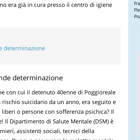
fr
no era già in cura presso il centro di igiene
Fl
Poz
de determinazione
rande determinazione
e con cui il detenuto 40enne di Poggioreale
a rischio suicidario da un anno, era seguito e
 liberi o persone con sofferenza psichica? Il
! Il Dipartimento di Salute Mentale (DSM) è
ieri, assistenti sociali, tecnici della