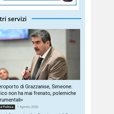
tri servizi
roporto di Grazzanise, Simeone:
ico non ha mai frenato, polemiche
rumentali»
1 Agosto 2026
d Politica