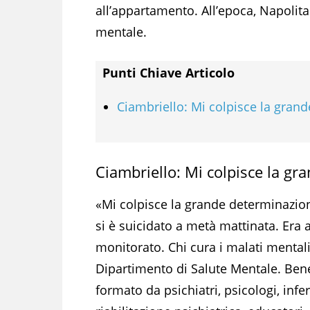
all’appartamento. All’epoca, Napolita
mentale.
Punti Chiave Articolo
Ciambriello: Mi colpisce la gran
Ciambriello: Mi colpisce la g
«Mi colpisce la grande determinazion
si è suicidato a metà mattinata. Era 
monitorato. Chi cura i malati mentali
Dipartimento di Salute Mentale. Bene
formato da psichiatri, psicologi, inferm