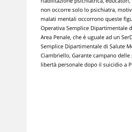
riabilitazione psichiatrica, educator
non occorre solo lo psichiatra, motiv
malati mentali occorrono queste figu
Operativa Semplice Dipartimentale d
Area Penale, che è uguale ad un SerD
Semplice Dipartimentale di Salute Me
Ciambriello, Garante campano delle p
libertà personale dopo il suicidio a 