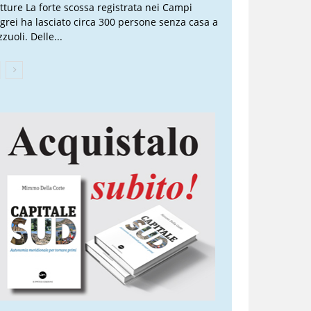
atture La forte scossa registrata nei Campi
egrei ha lasciato circa 300 persone senza casa a
zuoli. Delle...