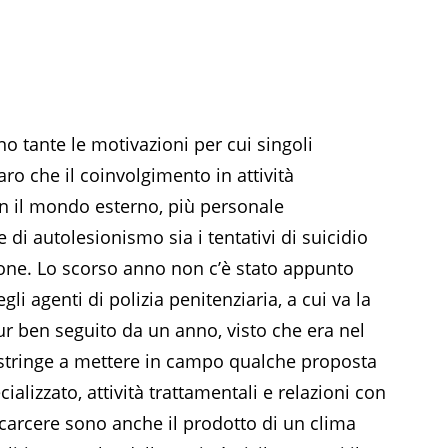
o tante le motivazioni per cui singoli
aro che il coinvolgimento in attività
on il mondo esterno, più personale
e di autolesionismo sia i tentativi di suicidio
ione. Lo scorso anno non c’è stato appunto
li agenti di polizia penitenziaria, a cui va la
ur ben seguito da un anno, visto che era nel
costringe a mettere in campo qualche proposta
ializzato, attività trattamentali e relazioni con
 carcere sono anche il prodotto di un clima