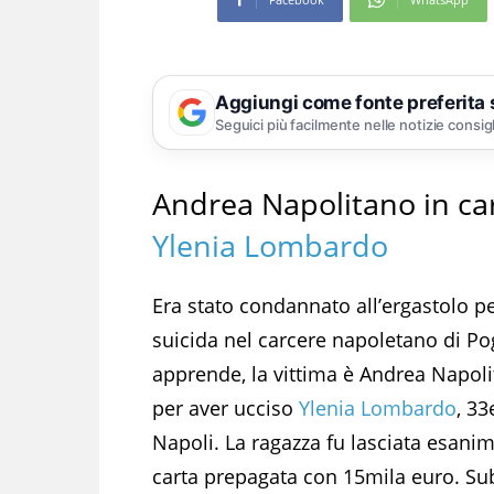
Aggiungi come fonte preferita
Seguici più facilmente nelle notizie consig
Andrea Napolitano in car
Ylenia Lombardo
Era stato condannato all’ergastolo 
suicida nel carcere napoletano di Po
apprende, la vittima è Andrea Napoli
per aver ucciso
Ylenia Lombardo
, 33
Napoli. La ragazza fu lasciata esani
carta prepagata con 15mila euro. Su