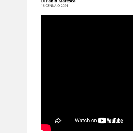
Di
Fabio Maresca
16 GENNAIO 2024