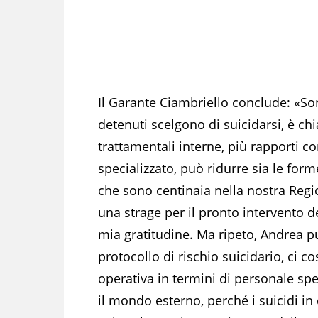
Il Garante Ciambriello conclude: «Son
detenuti scelgono di suicidarsi, è chi
trattamentali interne, più rapporti c
specializzato, può ridurre sia le form
che sono centinaia nella nostra Reg
una strage per il pronto intervento deg
mia gratitudine. Ma ripeto, Andrea p
protocollo di rischio suicidario, ci 
operativa in termini di personale spec
il mondo esterno, perché i suicidi in