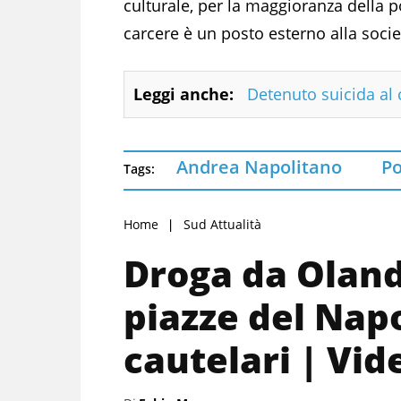
culturale, per la maggioranza della pol
carcere è un posto esterno alla soci
Leggi anche:
Detenuto suicida al 
Andrea Napolitano
Po
Tags:
Home
Sud Attualità
Droga da Oland
piazze del Nap
cautelari | Vid