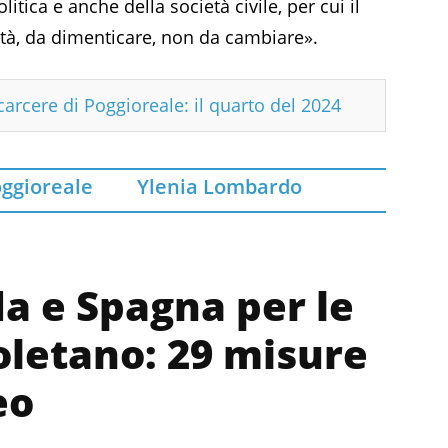
itica e anche della società civile, per cui il
età, da dimenticare, non da cambiare».
carcere di Poggioreale: il quarto del 2024
ggioreale
Ylenia Lombardo
a e Spagna per le
oletano: 29 misure
eo