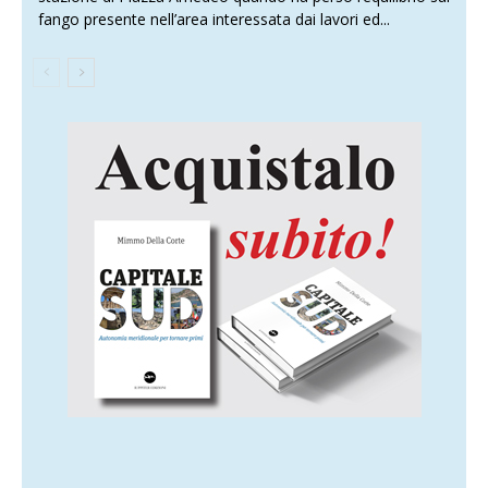
fango presente nell’area interessata dai lavori ed...