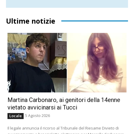
Ultime notizie
Martina Carbonaro, ai genitori della 14enne
vietato avvicinarsi ai Tucci
5 Agosto 2026
Locale
Il legale annuncia il ricorso al Tribunale del Riesame Divieto di