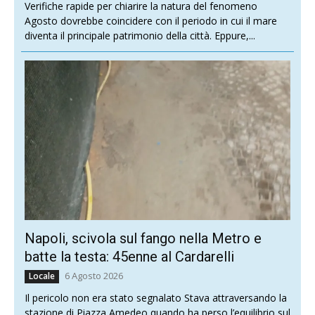
Verifiche rapide per chiarire la natura del fenomeno
Agosto dovrebbe coincidere con il periodo in cui il mare
diventa il principale patrimonio della città. Eppure,...
Napoli, scivola sul fango nella Metro e
batte la testa: 45enne al Cardarelli
6 Agosto 2026
Locale
Il pericolo non era stato segnalato Stava attraversando la
stazione di Piazza Amedeo quando ha perso l’equilibrio sul