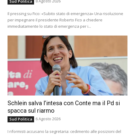
8 Agosto 2026
Sud Politica
Il pressing su Fico: «Subito stato di emergenza» Una risoluzione
per impegnare il presidente Roberto Fico a chiedere
immediatamente lo stato di emergenza per i...
Schlein salva l’intesa con Conte ma il Pd si
spacca sul riarmo
6 Agosto 2026
Sud Politica
I riformisti accusano la segretaria: cedimento alle posizioni del