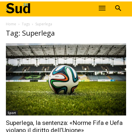
Home
Tags
Superlega
Tag: Superlega
Sport
Superlega, la sentenza: «Norme Fifa e Uefa
violano il diritto dell’Unione»