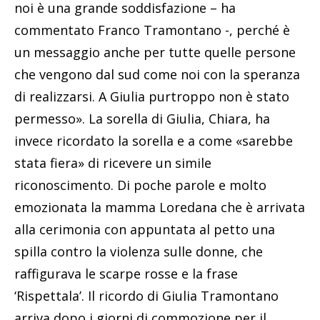
noi è una grande soddisfazione – ha
commentato Franco Tramontano -, perché è
un messaggio anche per tutte quelle persone
che vengono dal sud come noi con la speranza
di realizzarsi. A Giulia purtroppo non è stato
permesso». La sorella di Giulia, Chiara, ha
invece ricordato la sorella e a come «sarebbe
stata fiera» di ricevere un simile
riconoscimento. Di poche parole e molto
emozionata la mamma Loredana che è arrivata
alla cerimonia con appuntata al petto una
spilla contro la violenza sulle donne, che
raffigurava le scarpe rosse e la frase
‘Rispettala’. Il ricordo di Giulia Tramontano
arriva dopo i giorni di commozione per il