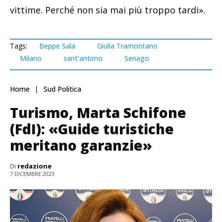
vittime. Perché non sia mai più troppo tardi».
Tags:
Beppe Sala
Giulia Tramontano
Milano
sant'antimo
Senago
Home
Sud Politica
Turismo, Marta Schifone
(FdI): «Guide turistiche
meritano garanzie»
Di
redazione
7 DICEMBRE 2023