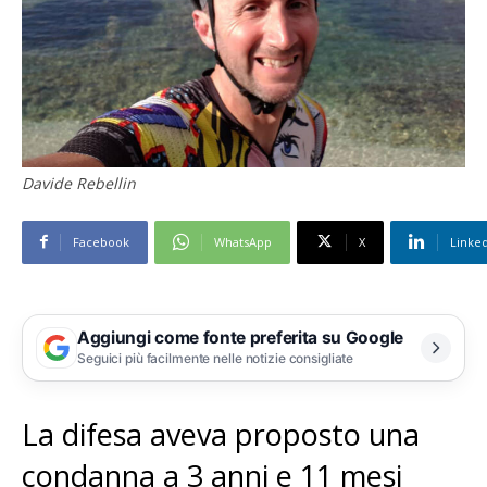
Davide Rebellin
Facebook
WhatsApp
X
Linke
Aggiungi come fonte preferita su Google
Seguici più facilmente nelle notizie consigliate
La difesa aveva proposto una
condanna a 3 anni e 11 mesi