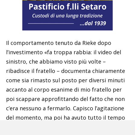
Il comportamento tenuto da Rieke dopo
l’investimento «fa troppa rabbia: il video del
sinistro, che abbiamo visto più volte –
ribadisce il fratello – documenta chiaramente
come sia rimasto sul posto per diversi minuti
accanto al corpo esanime di mio fratello per
poi scappare approfittando del fatto che non
c’era nessuno a fermarlo. Capisco l’agitazione
del momento, ma poi ha avuto tutto il tempo
per riflettere su ciò che ha commesso; anche le