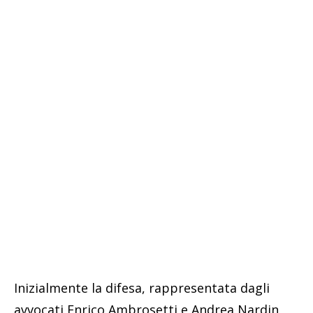
Inizialmente la difesa, rappresentata dagli
avvocati Enrico Ambrosetti e Andrea Nardin,