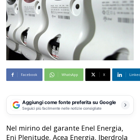
Facebook
WhatsApp
X
Linke
Aggiungi come fonte preferita su Google
Seguici più facilmente nelle notizie consigliate
Nel mirino del garante Enel Energia,
Eni Plenitude, Acea Energia, Iberdrola