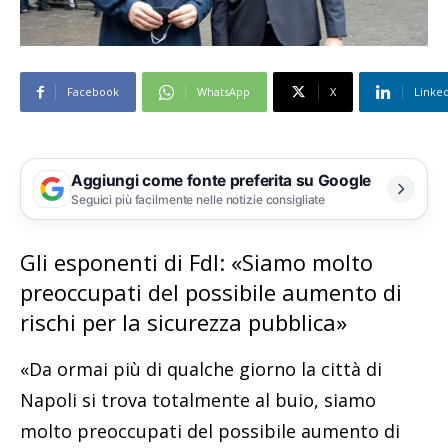
Facebook
WhatsApp
X
Linke
Aggiungi come fonte preferita su Google
Seguici più facilmente nelle notizie consigliate
Gli esponenti di FdI: «Siamo molto
preoccupati del possibile aumento di
rischi per la sicurezza pubblica»
«Da ormai più di qualche giorno la città di
Napoli si trova totalmente al buio, siamo
molto preoccupati del possibile aumento di