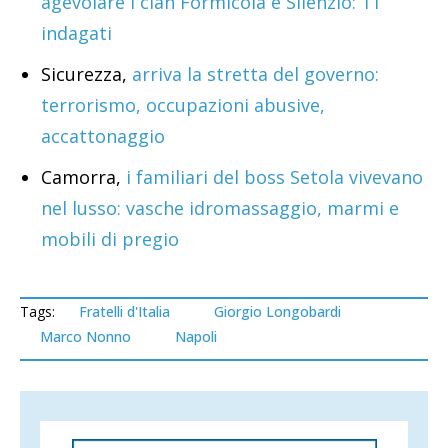
agevolare i clan Formicola e Silenzio: 11
indagati
Sicurezza,
arriva la stretta del governo:
terrorismo, occupazioni abusive,
accattonaggio
Camorra,
i familiari del boss Setola vivevano
nel lusso: vasche idromassaggio, marmi e
mobili di pregio
Tags:
Fratelli d'Italia
Giorgio Longobardi
Marco Nonno
Napoli