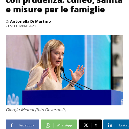
e misure per le famiglie
Di
Antonella Di Martino
21 SETTEMBRE 2023
Giorgia Meloni (foto Governo.it)
Facebook
WhatsApp
X
Linke