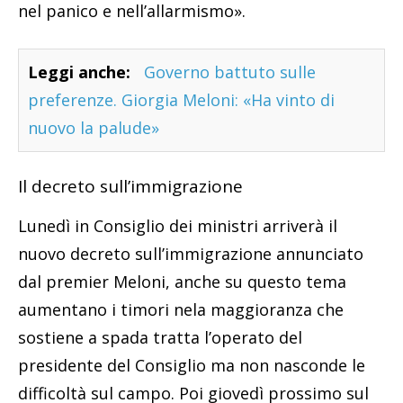
nel panico e nell’allarmismo».
Leggi anche:
Governo battuto sulle
preferenze. Giorgia Meloni: «Ha vinto di
nuovo la palude»
Il decreto sull’immigrazione
Lunedì in Consiglio dei ministri arriverà il
nuovo decreto sull’immigrazione annunciato
dal premier Meloni, anche su questo tema
aumentano i timori nela maggioranza che
sostiene a spada tratta l’operato del
presidente del Consiglio ma non nasconde le
difficoltà sul campo. Poi giovedì prossimo sul