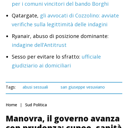
per i comuni vincitori del bando Borghi
Qatargate,
gli avvocati di Cozzolino: avviate
verifiche sulla legittimità delle indagini
Ryanair, abuso di posizione dominante:
indagine dell’Antitrust
Sesso per evitare lo sfratto:
ufficiale
giudiziario ai domiciliari
Tags:
abusi sessuali
san giuseppe vesuviano
Home
Sud Politica
Manovra, il governo avanza
con prudenza: cuneo, sanità