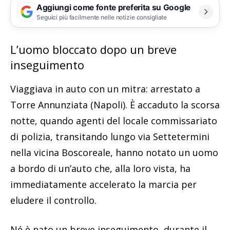
Aggiungi come fonte preferita su Google
Seguici più facilmente nelle notizie consigliate
L’uomo bloccato dopo un breve
inseguimento
Viaggiava in auto con un mitra: arrestato a
Torre Annunziata (Napoli). È accaduto la scorsa
notte, quando agenti del locale commissariato
di polizia, transitando lungo via Settetermini
nella vicina Boscoreale, hanno notato un uomo
a bordo di un’auto che, alla loro vista, ha
immediatamente accelerato la marcia per
eludere il controllo.
Né è nato un breve inseguimento, durante il