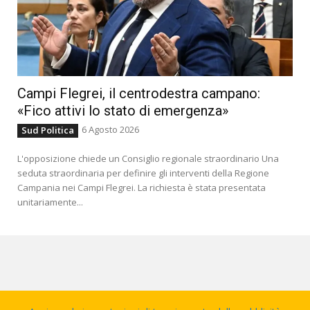
Campi Flegrei, il centrodestra campano:
«Fico attivi lo stato di emergenza»
6 Agosto 2026
Sud Politica
L'opposizione chiede un Consiglio regionale straordinario Una
seduta straordinaria per definire gli interventi della Regione
Campania nei Campi Flegrei. La richiesta è stata presentata
unitariamente...