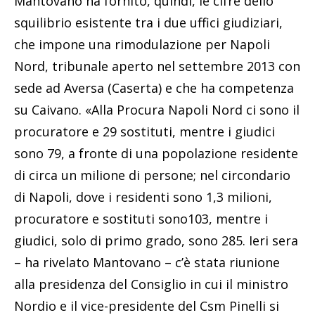
Mantovano ha fornito, quindi, le cifre dello
squilibrio esistente tra i due uffici giudiziari,
che impone una rimodulazione per Napoli
Nord, tribunale aperto nel settembre 2013 con
sede ad Aversa (Caserta) e che ha competenza
su Caivano. «Alla Procura Napoli Nord ci sono il
procuratore e 29 sostituti, mentre i giudici
sono 79, a fronte di una popolazione residente
di circa un milione di persone; nel circondario
di Napoli, dove i residenti sono 1,3 milioni,
procuratore e sostituti sono103, mentre i
giudici, solo di primo grado, sono 285. Ieri sera
– ha rivelato Mantovano – c’è stata riunione
alla presidenza del Consiglio in cui il ministro
Nordio e il vice-presidente del Csm Pinelli si