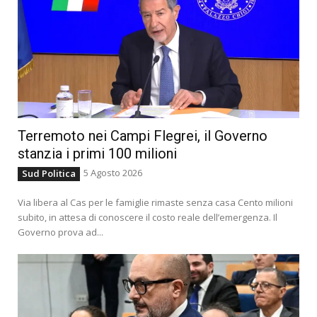
Terremoto nei Campi Flegrei, il Governo
stanzia i primi 100 milioni
5 Agosto 2026
Sud Politica
Via libera al Cas per le famiglie rimaste senza casa Cento milioni
subito, in attesa di conoscere il costo reale dell’emergenza. Il
Governo prova ad...