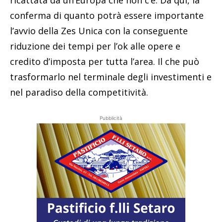
ricattata da un’Europa che non c’è. Da qui, la
conferma di quanto potrà essere importante
l’avvio della Zes Unica con la conseguente
riduzione dei tempi per l’ok alle opere e
credito d’imposta per tutta l’area. Il che può
trasformarlo nel terminale degli investimenti e
nel paradiso della competitività.
Pubblicità