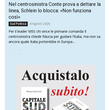
Nel centrosinistra Conte prova a dettare la
linea, Schlein lo blocca: «Non funziona
così»
4 Agosto 2026
Sud Politica
Per il leader M5S chi vince le primarie comanda Il
centrosinistra chiede fiducia per guidare l’Italia, ma non sa
ancora quale Italia porterebbe in Europa....