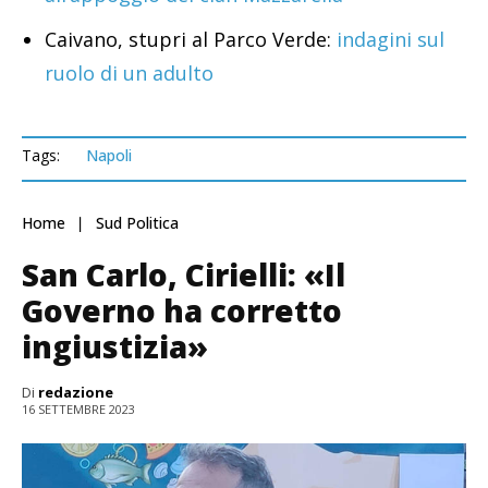
Caivano, stupri al Parco Verde:
indagini sul
ruolo di un adulto
Tags:
Napoli
Home
Sud Politica
San Carlo, Cirielli: «Il
Governo ha corretto
ingiustizia»
Di
redazione
16 SETTEMBRE 2023