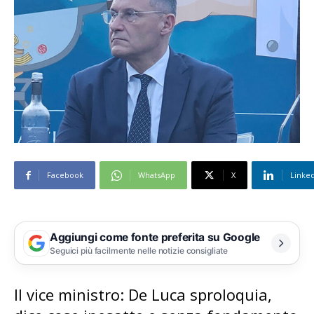
Facebook
WhatsApp
X
Linke
Aggiungi come fonte preferita su Google
Seguici più facilmente nelle notizie consigliate
Il vice ministro: De Luca sproloquia,