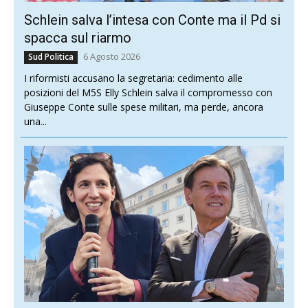
Schlein salva l’intesa con Conte ma il Pd si
spacca sul riarmo
6 Agosto 2026
Sud Politica
I riformisti accusano la segretaria: cedimento alle
posizioni del M5S Elly Schlein salva il compromesso con
Giuseppe Conte sulle spese militari, ma perde, ancora
una...