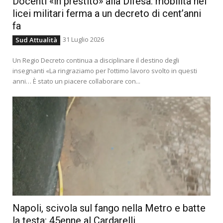
Docenti «in prestito» alla Difesa: mobilità nei
licei militari ferma a un decreto di cent’anni
fa
31 Luglio 2026
Sud Attualità
Un Regio Decreto continua a disciplinare il destino degli
insegnanti «La ringraziamo per l’ottimo lavoro svolto in questi
anni… È stato un piacere collaborare con...
Napoli, scivola sul fango nella Metro e batte
la testa: 45enne al Cardarelli