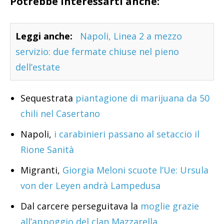
Potrebbe interessarti anche:
Leggi anche:
Napoli, Linea 2 a mezzo
servizio: due fermate chiuse nel pieno
dell’estate
Sequestrata
piantagione di marijuana da 50
chili nel Casertano
Napoli,
i carabinieri passano al setaccio il
Rione Sanità
Migranti,
Giorgia Meloni scuote l’Ue: Ursula
von der Leyen andrà Lampedusa
Dal carcere perseguitava la
moglie grazie
all’appoggio del clan Mazzarella