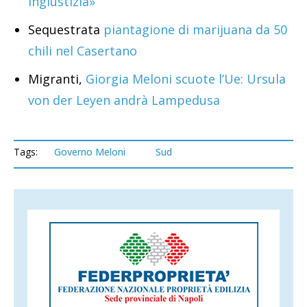
ingiustizia»
Sequestrata
piantagione di marijuana da 50
chili nel Casertano
Migranti,
Giorgia Meloni scuote l’Ue: Ursula
von der Leyen andrà Lampedusa
Tags:
Governo Meloni
Sud