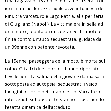
Una ragazza di 15 anni è morta nella serata di
ieri in un incidente stradale avvenuto in via dei
Pini, tra Varcaturo e Lago Patria, alla periferia
di Giugliano (Napoli). La vittima era in sella ad
una moto guidata da un coetaneo. La moto è
finita contro un’auto sequestrata, guidata da
un 39enne con patente revocata.
La 15enne, passeggera della moto, è morta sul
colpo. Gli altri due coinvolti hanno riportato
lievi lesioni. La salma della giovane donna sarà
sottoposta ad autopsia, sequestrati i veicoli.
Indagini in corso dei carabinieri di Varcaturo
intervenuti sul posto che stanno ricostruendo
l’esatta dinamica dell’accaduto.