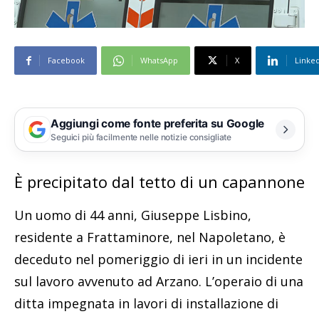
Facebook
WhatsApp
X
Linke
Aggiungi come fonte preferita su Google
Seguici più facilmente nelle notizie consigliate
È precipitato dal tetto di un capannone
Un uomo di 44 anni, Giuseppe Lisbino,
residente a Frattaminore, nel Napoletano, è
deceduto nel pomeriggio di ieri in un incidente
sul lavoro avvenuto ad Arzano. L’operaio di una
ditta impegnata in lavori di installazione di