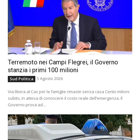
Terremoto nei Campi Flegrei, il Governo
stanzia i primi 100 milioni
5 Agosto 2026
Sud Politica
Via libera al Cas per le famiglie rimaste senza casa Cento milioni
subito, in attesa di conoscere il costo reale dell’emergenza. Il
Governo prova ad...