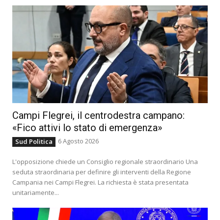
Campi Flegrei, il centrodestra campano:
«Fico attivi lo stato di emergenza»
6 Agosto 2026
Sud Politica
L'opposizione chiede un Consiglio regionale straordinario Una
seduta straordinaria per definire gli interventi della Regione
Campania nei Campi Flegrei. La richiesta è stata presentata
unitariamente...