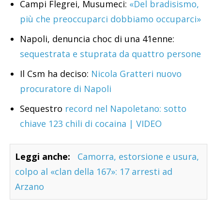
Campi Flegrei, Musumeci:
«Del bradisismo,
più che preoccuparci dobbiamo occuparci»
Napoli, denuncia choc di una 41enne:
sequestrata e stuprata da quattro persone
Il Csm ha deciso:
Nicola Gratteri nuovo
procuratore di Napoli
Sequestro
record nel Napoletano: sotto
chiave 123 chili di cocaina | VIDEO
Leggi anche:
Camorra, estorsione e usura,
colpo al «clan della 167»: 17 arresti ad
Arzano