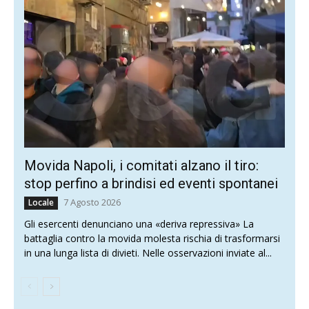
Movida Napoli, i comitati alzano il tiro:
stop perfino a brindisi ed eventi spontanei
7 Agosto 2026
Locale
Gli esercenti denunciano una «deriva repressiva» La
battaglia contro la movida molesta rischia di trasformarsi
in una lunga lista di divieti. Nelle osservazioni inviate al...