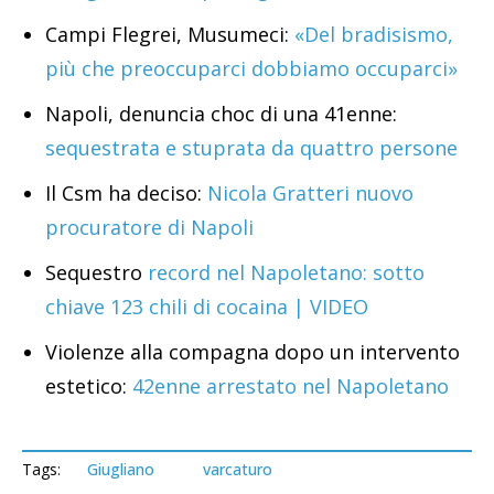
Campi Flegrei, Musumeci:
«Del bradisismo,
più che preoccuparci dobbiamo occuparci»
Napoli, denuncia choc di una 41enne:
sequestrata e stuprata da quattro persone
Il Csm ha deciso:
Nicola Gratteri nuovo
procuratore di Napoli
Sequestro
record nel Napoletano: sotto
chiave 123 chili di cocaina | VIDEO
Violenze alla compagna dopo un intervento
estetico:
42enne arrestato nel Napoletano
Tags:
Giugliano
varcaturo