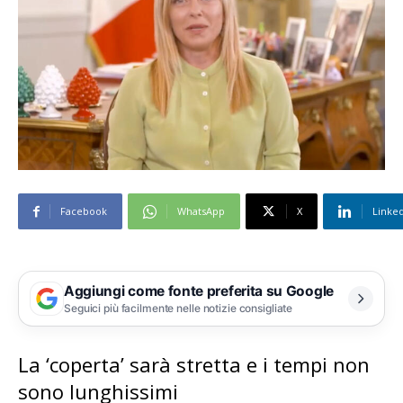
Facebook
WhatsApp
X
Linke
Aggiungi come fonte preferita su Google
Seguici più facilmente nelle notizie consigliate
La ‘coperta’ sarà stretta e i tempi non
sono lunghissimi