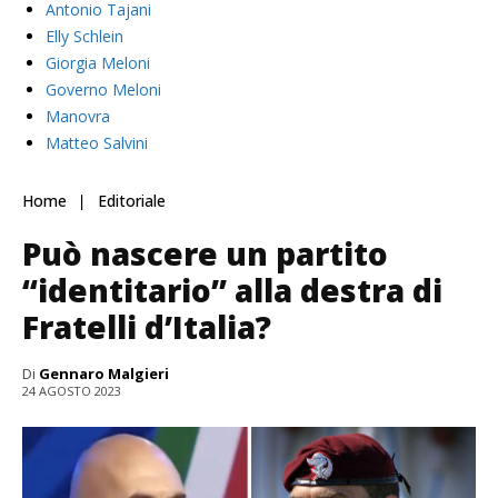
Antonio Tajani
Elly Schlein
Giorgia Meloni
Governo Meloni
Manovra
Matteo Salvini
Home
Editoriale
Può nascere un partito
“identitario” alla destra di
Fratelli d’Italia?
Di
Gennaro Malgieri
24 AGOSTO 2023