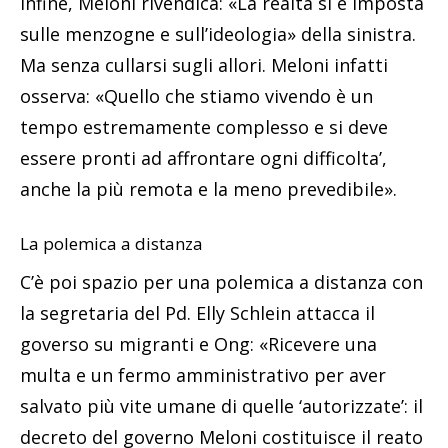
Infine, Meloni rivendica: «La realtà si è imposta
sulle menzogne e sull’ideologia» della sinistra.
Ma senza cullarsi sugli allori. Meloni infatti
osserva: «Quello che stiamo vivendo è un
tempo estremamente complesso e si deve
essere pronti ad affrontare ogni difficolta’,
anche la più remota e la meno prevedibile».
La polemica a distanza
C’è poi spazio per una polemica a distanza con
la segretaria del Pd. Elly Schlein attacca il
goverso su migranti e Ong: «Ricevere una
multa e un fermo amministrativo per aver
salvato più vite umane di quelle ‘autorizzate’: il
decreto del governo Meloni costituisce il reato