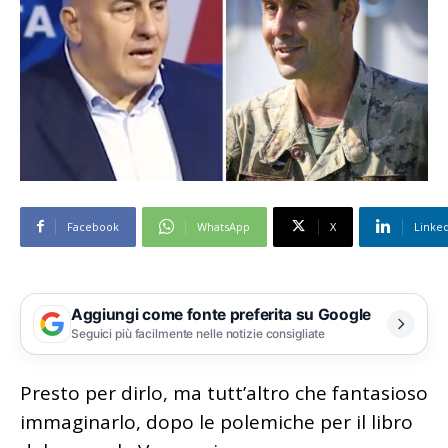
Facebook
WhatsApp
X
Linke
Aggiungi come fonte preferita su Google
Seguici più facilmente nelle notizie consigliate
Presto per dirlo, ma tutt’altro che fantasioso
immaginarlo, dopo le polemiche per il libro