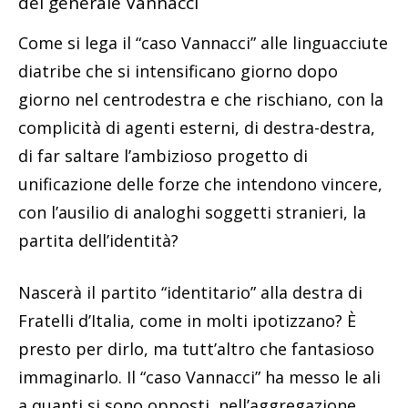
del generale Vannacci
Come si lega il “caso Vannacci” alle linguacciute
diatribe che si intensificano giorno dopo
giorno nel centrodestra e che rischiano, con la
complicità di agenti esterni, di destra-destra,
di far saltare l’ambizioso progetto di
unificazione delle forze che intendono vincere,
con l’ausilio di analoghi soggetti stranieri, la
partita dell’identità?
Nascerà il partito “identitario” alla destra di
Fratelli d’Italia, come in molti ipotizzano? È
presto per dirlo, ma tutt’altro che fantasioso
immaginarlo. Il “caso Vannacci” ha messo le ali
a quanti si sono opposti, nell’aggregazione