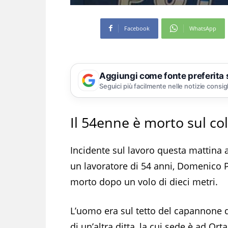
Facebook
WhatsApp
Aggiungi come fonte preferita
Seguici più facilmente nelle notizie consig
Il 54enne è morto sul co
Incidente sul lavoro questa mattina a 
un lavoratore di 54 anni, Domenico P
morto dopo un volo di dieci metri.
L’uomo era sul tetto del capannone d
di un’altra ditta, la cui sede è ad Ort