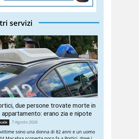
tri servizi
rtici, due persone trovate morte in
 appartamento: erano zia e nipote
7 Agosto 2026
cale
 vittime sono una donna di 82 anni e un uomo
 44 Macabra scoperta poco fa a Portici, dove i