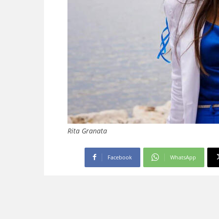
Rita Granata
Facebook
WhatsApp
Aggiungi come fonte preferita
Seguici più facilmente nelle notizie consig