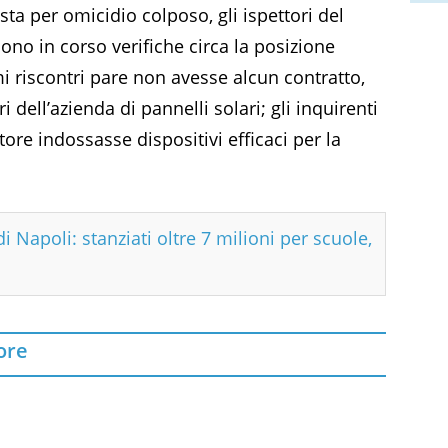
ta per omicidio colposo, gli ispettori del
 Sono in corso verifiche circa la posizione
i riscontri pare non avesse alcun contratto,
 dell’azienda di pannelli solari; gli inquirenti
ore indossasse dispositivi efficaci per la
i Napoli: stanziati oltre 7 milioni per scuole,
ore