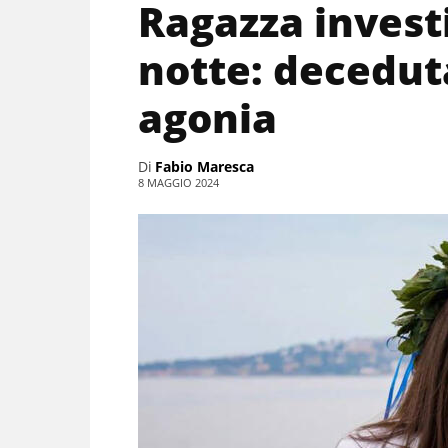
Ragazza invest
notte: deceduta
agonia
Di
Fabio Maresca
8 MAGGIO 2024