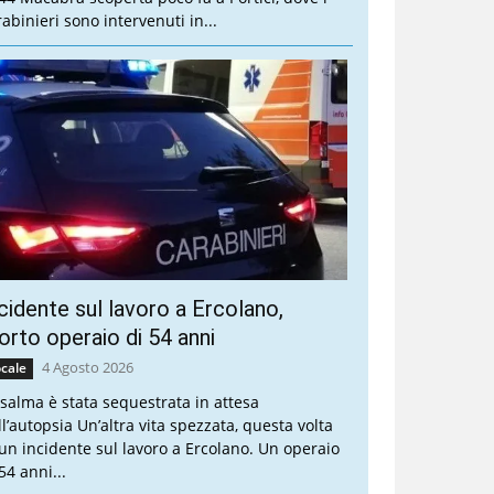
rabinieri sono intervenuti in...
cidente sul lavoro a Ercolano,
rto operaio di 54 anni
4 Agosto 2026
cale
 salma è stata sequestrata in attesa
ll’autopsia Un’altra vita spezzata, questa volta
 un incidente sul lavoro a Ercolano. Un operaio
54 anni...