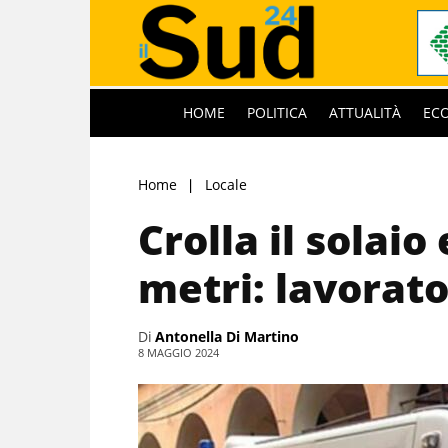
HOME
POLITICA
ATTUALITÀ
EC
Home
Locale
Crolla il solaio
metri: lavorat
Di
Antonella Di Martino
8 MAGGIO 2024