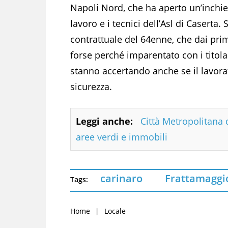
Napoli Nord, che ha aperto un’inchies
lavoro e i tecnici dell’Asl di Caserta.
contrattuale del 64enne, che dai prim
forse perché imparentato con i titolari
stanno accertando anche se il lavorat
sicurezza.
Leggi anche:
Città Metropolitana d
aree verdi e immobili
carinaro
Frattamaggi
Tags:
Home
Locale